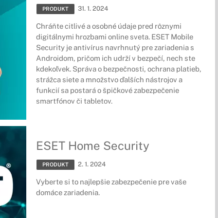
31. 1. 2024
PRODUKT
Chráňte citlivé a osobné údaje pred rôznymi
digitálnymi hrozbami online sveta. ESET Mobile
Security je antivírus navrhnutý pre zariadenia s
Androidom, pričom ich udrží v bezpečí, nech ste
kdekoľvek. Správa o bezpečnosti, ochrana platieb,
strážca siete a množstvo ďalších nástrojov a
funkcií sa postará o špičkové zabezpečenie
smartfónov či tabletov.
ESET Home Security
2. 1. 2024
PRODUKT
Vyberte si to najlepšie zabezpečenie pre vaše
domáce zariadenia.