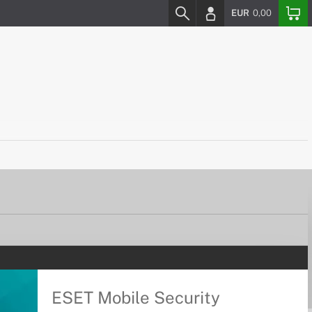
EUR
0,00
ESET Mobile Security