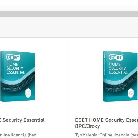
Security Essential
ESET HOME Security Essen
8PC/3roky
nline licencia (bez
Typ balenia: Online licencia (be