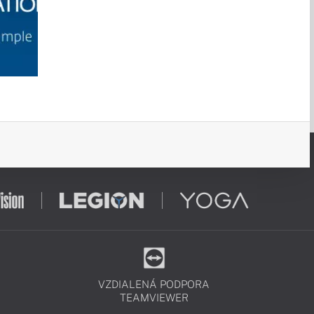
VZDIALENÁ PODPORA
TEAMVIEWER