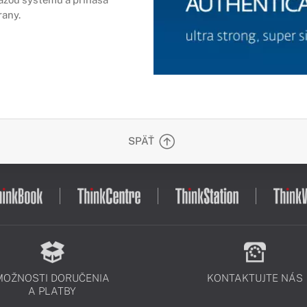
rany.
SPÄŤ
MOŽNOSTI DORUČENIA
KONTAKTUJTE NÁS
A PLATBY