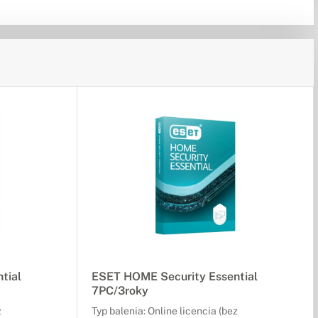
tial
ESET HOME Security Essential
7PC/3roky
z
Typ balenia: Online licencia (bez