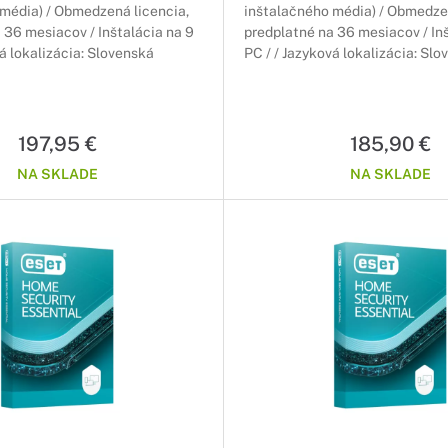
média) / Obmedzená licencia,
inštalačného média) / Obmedzen
 36 mesiacov / Inštalácia na 9
predplatné na 36 mesiacov / In
vá lokalizácia: Slovenská
PC / / Jazyková lokalizácia: Sl
197,95 €
185,90 €
NA SKLADE
NA SKLADE