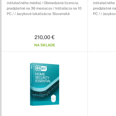
inštalačného média) / Obmedzená licencia,
inštalačného 
predplatné na 36 mesiacov / Inštalácia na 10
predplatné na
PC / / Jazyková lokalizácia: Slovenská
PC / / Jazyko
210,00 €
NA SKLADE