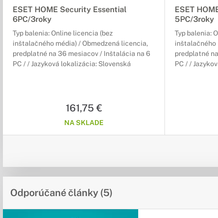
ESET HOME Security Essential
ESET HOME 
6PC/3roky
5PC/3roky
Typ balenia: Online licencia (bez
Typ balenia: O
inštalačného média) / Obmedzená licencia,
inštalačného 
predplatné na 36 mesiacov / Inštalácia na 6
predplatné na
PC / / Jazyková lokalizácia: Slovenská
PC / / Jazyko
161,75 €
NA SKLADE
Odporúčané články (5)