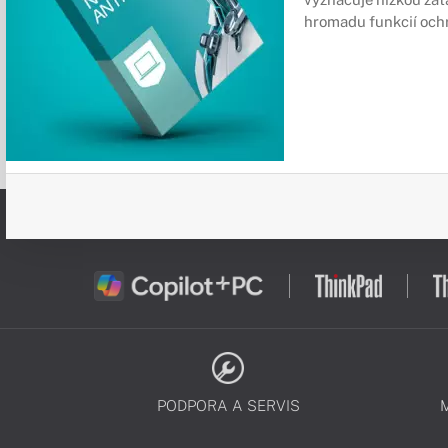
hromadu funkcií och
PODPORA A SERVIS