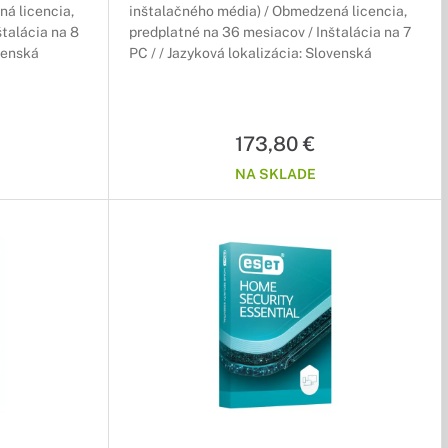
á licencia,
inštalačného média) / Obmedzená licencia,
štalácia na 8
predplatné na 36 mesiacov / Inštalácia na 7
ovenská
PC / / Jazyková lokalizácia: Slovenská
173,80 €
NA SKLADE