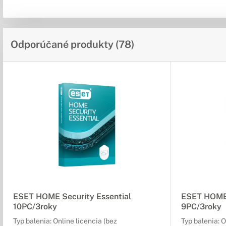
Odporúčané produkty (78)
ESET HOME Security Essential
ESET HOME 
10PC/3roky
9PC/3roky
Typ balenia: Online licencia (bez
Typ balenia: O