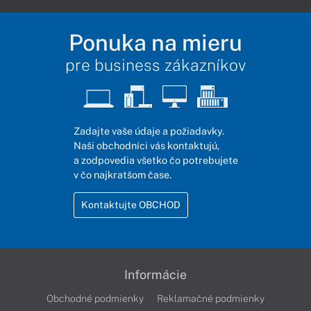
Ponuka na mieru
pre business zákazníkov
Zadajte vaše údaje a požiadavky.
Naši obchodníci vás kontaktujú,
a zodpovedia všetko čo potrebujete
v čo najkratšom čase.
Kontaktujte OBCHOD
Informácie
Obchodné podmienky
Reklamačné podmienky