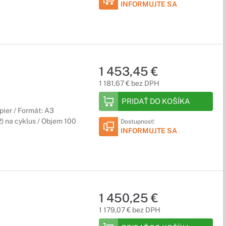
INFORMUJTE SA
1 453,45 €
1 181,67 € bez DPH
PRIDAŤ DO KOŠÍKA
pier / Formát: A3
) na cyklus / Objem 100
Dostupnosť:
INFORMUJTE SA
1 450,25 €
1 179,07 € bez DPH