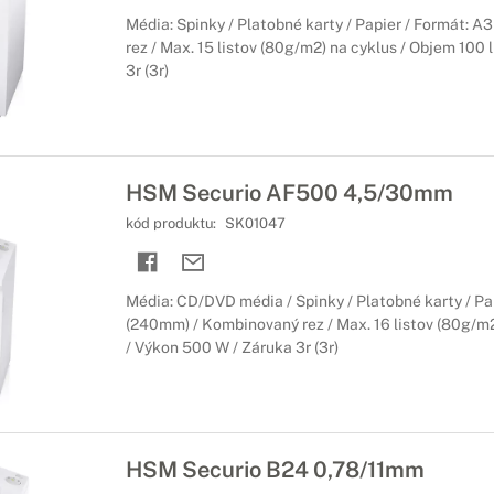
Média: Spinky / Platobné karty / Papier / Formát: 
rez / Max. 15 listov (80g/m2) na cyklus / Objem 100 
3r (3r)
HSM Securio AF500 4,5/30mm
kód produktu:
SK01047
Média: CD/DVD média / Spinky / Platobné karty / Pa
(240mm) / Kombinovaný rez / Max. 16 listov (80g/m2
/ Výkon 500 W / Záruka 3r (3r)
HSM Securio B24 0,78/11mm