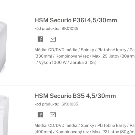
HSM Securio P36i 4,5/30mm
kód produktu:
SK01012i
Média: CD/DVD média / Spinky / Platobné karty / Pa
(330mm) / Kombinovaný rez / Max. 29 listov (80g/m
l / Výkon 1000 W / Záruka 3r (3r)
HSM Securio B35 4,5/30mm
kód produktu:
SK01035
Média: CD/DVD média / Spinky / Platobné karty / Pa
(400mm) / Kombinovaný rez / Max. 22 listov (80g/m2