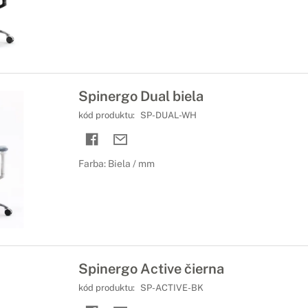
Spinergo Dual biela
kód produktu:
SP-DUAL-WH
Farba: Biela / mm
Spinergo Active čierna
kód produktu:
SP-ACTIVE-BK