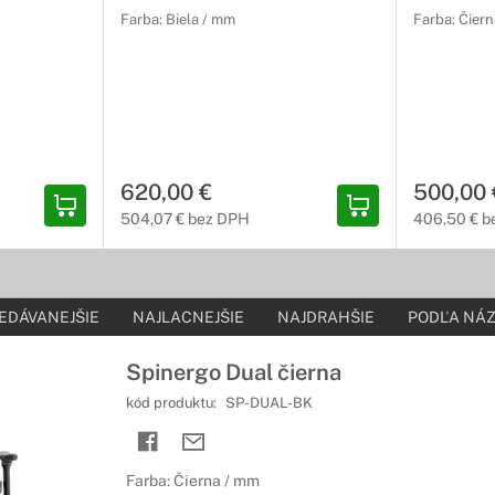
Farba: Biela / mm
Farba: Čier
620,00 €
500,00 
504,07 € bez DPH
406,50 € b
EDÁVANEJŠIE
NAJLACNEJŠIE
NAJDRAHŠIE
PODĽA NÁZ
Spinergo Dual čierna
kód produktu:
SP-DUAL-BK
Farba: Čierna / mm