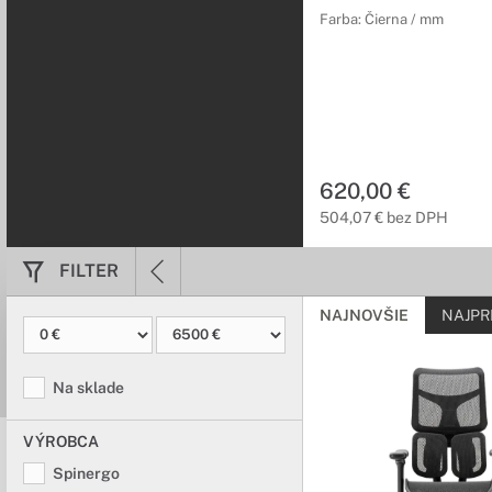
Farba: Čierna / mm
620,00 €
504,07 € bez DPH
FILTER
NAJNOVŠIE
NAJPR
Na sklade
VÝROBCA
Spinergo