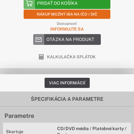
PRIDAŤ DO KOŠÍKA
NÁKUP MOŽNÝ IBA NA IČO / DIČ
Dostupnosť:
INFORMUJTE SA
OTÁZKA NA PRODUKT
KALKULAČKA SPLÁTOK
VIAC INFORMÁCIÍ
ŠPECIFIKÁCIA A PARAMETRE
Parametre
CD/DVD média / Platobné karty /
Skartuje