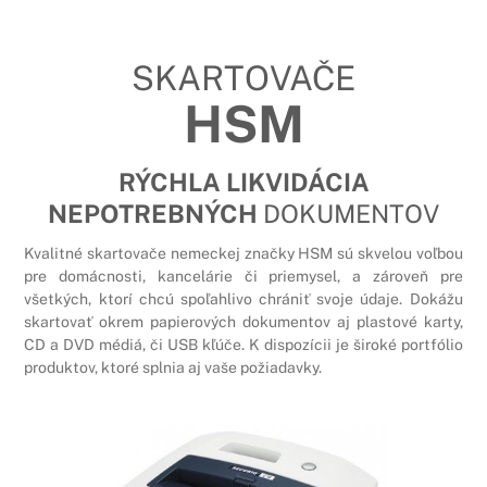
SKARTOVAČE
HSM
RÝCHLA LIKVIDÁCIA
NEPOTREBNÝCH
DOKUMENTOV
Kvalitné skartovače nemeckej značky HSM sú skvelou voľbou
pre domácnosti, kancelárie či priemysel, a zároveň pre
všetkých, ktorí chcú spoľahlivo chrániť svoje údaje. Dokážu
skartovať okrem papierových dokumentov aj plastové karty,
CD a DVD médiá, či USB kľúče. K dispozícii je široké portfólio
produktov, ktoré splnia aj vaše požiadavky.