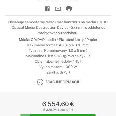
Obsahuje samostatný rezací mechanizmus na média OMDD
(Optical Media Destruction Device) 2x2 mm s oddelenou
zachytávacou nádobou.
Média: CD/DVD média / Platobné karty / Papier
Maximálny formát: A3 (šírka 330 mm)
Typ rezu: Kombinovaný (1,0 x 5 mm)
Maximálne 8 listov (80g/m2) na cyklus
Objem zbernej nádoby: 145 l
Výkon motora: 1000 W
Záruka: 3r (3r)
VIAC INFORMÁCIÍ
6 554,60 €
5 328,94 € bez DPH