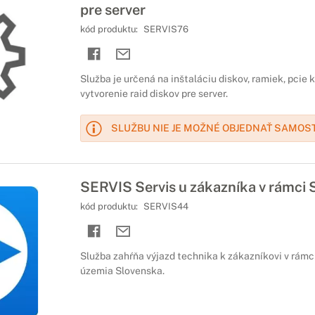
pre server
kód produktu:
SERVIS76
Služba je určená na inštaláciu diskov, ramiek, pcie 
vytvorenie raid diskov pre server.
SLUŽBU NIE JE MOŽNÉ OBJEDNAŤ SAMOS
SERVIS Servis u zákazníka v rámci 
kód produktu:
SERVIS44
Služba zahŕňa výjazd technika k zákazníkovi v rámc
územia Slovenska.