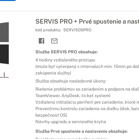
SERVIS PRO + Prvé spustenie a nast
kód produktu:
SERVIS05PRO
Služba SERVIS PRO obsahuje:
4 hodiny vzdialeného prístupu
(može byť vyčerpaný v intervaloch min. 15min po d
zakúpenia služby)
Služba obsahuje nasledovné úkony:
Riešenie problémov so zariadením a podpora na diaľ
TeamViewer, AnyDesk, ticket system)
Vzdialenú inštaláciu periferií pre zariadenie, ktor
Preventívnu kontrolu zariadenia na diaľku (disk, baté
bezpečnosť OS)
Návrhy upgradu a servisného krytia
Služba Prvé spustenie a nastavenie obsahuje: