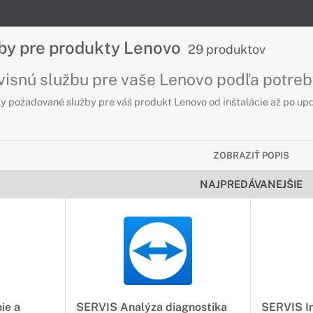
žby pre produkty Lenovo
29 produktov
rvisnú službu pre vaše Lenovo podľa potre
 požadované služby pre váš produkt Lenovo od inštalácie až po upd
ZOBRAZIŤ POPIS
NAJPREDÁVANEJŠIE
ie a
SERVIS Analýza diagnostika
SERVIS In