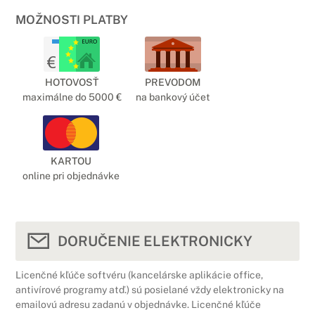
MOŽNOSTI PLATBY
HOTOVOSŤ
PREVODOM
maximálne do 5000 €
na bankový účet
KARTOU
online pri objednávke
DORUČENIE ELEKTRONICKY
Licenčné kľúče softvéru (kancelárske aplikácie office,
antivírové programy atď.) sú posielané vždy elektronicky na
emailovú adresu zadanú v objednávke. Licenčné kľúče