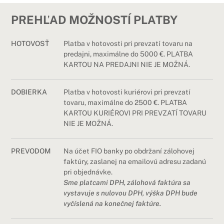
PREHĽAD MOŽNOSTÍ PLATBY
HOTOVOSŤ
Platba v hotovosti pri prevzatí tovaru na
predajni, maximálne
do 5000 €
. PLATBA
KARTOU NA PREDAJNI NIE JE MOŽNÁ.
DOBIERKA
Platba v hotovosti kuriérovi pri prevzatí
tovaru, maximálne
do 2500 €
. PLATBA
KARTOU KURIÉROVI PRI PREVZATÍ TOVARU
NIE JE MOŽNÁ.
PREVODOM
Na účet FIO banky po obdržaní zálohovej
faktúry, zaslanej na emailovú adresu zadanú
pri objednávke.
Sme platcami DPH, zálohová faktúra sa
vystavuje s nulovou DPH, výška DPH bude
vyčíslená na konečnej faktúre.