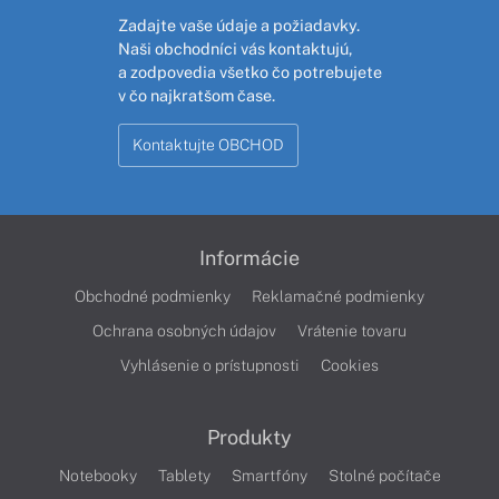
Zadajte vaše údaje a požiadavky.
Naši obchodníci vás kontaktujú,
a zodpovedia všetko čo potrebujete
v čo najkratšom čase.
Kontaktujte OBCHOD
Informácie
Obchodné podmienky
Reklamačné podmienky
Ochrana osobných údajov
Vrátenie tovaru
Vyhlásenie o prístupnosti
Cookies
Produkty
Notebooky
Tablety
Smartfóny
Stolné počítače