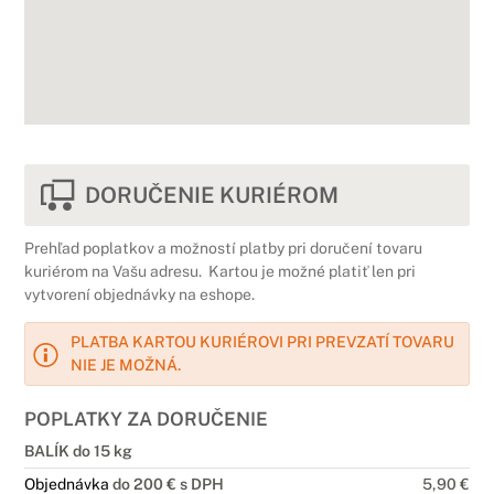
DORUČENIE KURIÉROM
Prehľad poplatkov a možností platby pri doručení tovaru
kuriérom na Vašu adresu. Kartou je možné platiť len pri
vytvorení objednávky na eshope.
PLATBA KARTOU KURIÉROVI PRI PREVZATÍ TOVARU
NIE JE MOŽNÁ.
POPLATKY ZA DORUČENIE
BALÍK do 15 kg
Objednávka
do 200 € s DPH
5,90 €