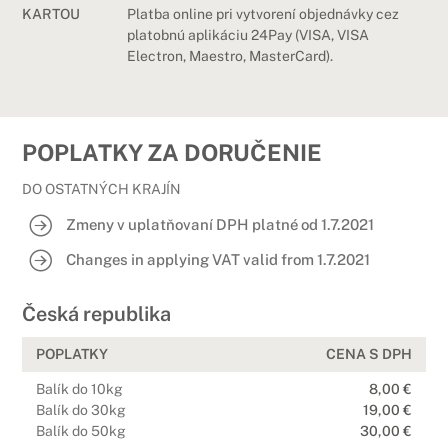
KARTOU
Platba online pri vytvorení objednávky cez
platobnú aplikáciu 24Pay (VISA, VISA
Electron, Maestro, MasterCard).
POPLATKY ZA DORUČENIE
DO OSTATNÝCH KRAJÍN
Zmeny v uplatňovaní DPH platné od 1.7.2021
Changes in applying VAT valid from 1.7.2021
Česká republika
POPLATKY
CENA S DPH
Balík do 10kg
8,00 €
Balík do 30kg
19,00 €
Balík do 50kg
30,00 €