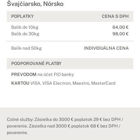
Švajčiarsko, Nórsko
POPLATKY
CENA S DPH
Balík do 10kg
64,00 €
Balík do 30kg
98,00 €
Balík nad 50kg
INDIVIDUÁLNA CENA
PODPOROVANÉ PLATBY
PREVODOM
na účet FIO banky
KARTOU
VISA, VISA Electron, Maestro, MasterCard
Colné služby: Zásielka do 3000 € poplatok 29 € bez DPH /
poverenie. Zásielka nad 3000 € poplatok 68 € bez DPH /
poverenie.