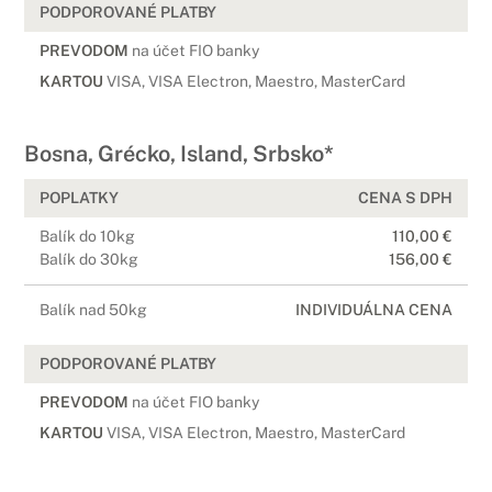
PODPOROVANÉ PLATBY
PREVODOM
na účet FIO banky
KARTOU
VISA, VISA Electron, Maestro, MasterCard
Bosna, Grécko, Island, Srbsko*
POPLATKY
CENA S DPH
Balík do 10kg
110,00 €
Balík do 30kg
156,00 €
Balík nad 50kg
INDIVIDUÁLNA CENA
PODPOROVANÉ PLATBY
PREVODOM
na účet FIO banky
KARTOU
VISA, VISA Electron, Maestro, MasterCard