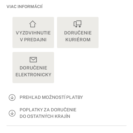
VIAC INFORMÁCIÍ
VYZDVIHNUTIE
DORUČENIE
V PREDAJNI
KURIÉROM
DORUČENIE
ELEKTRONICKY
PREHĽAD MOŽNOSTÍ PLATBY
POPLATKY ZA DORUČENIE
DO OSTATNÝCH KRAJÍN