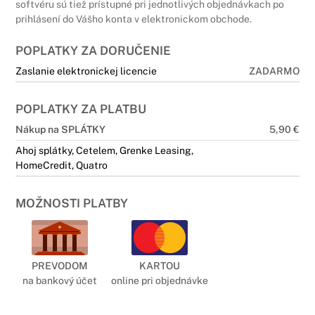
softvéru sú tiež prístupné pri jednotlivých objednávkach po
prihlásení do Vášho konta v elektronickom obchode.
POPLATKY ZA DORUČENIE
Zaslanie elektronickej licencie
ZADARMO
POPLATKY ZA PLATBU
Nákup na SPLÁTKY
5,90 €
Ahoj splátky, Cetelem, Grenke Leasing,
HomeCredit, Quatro
MOŽNOSTI PLATBY
PREVODOM
KARTOU
na bankový účet
online pri objednávke