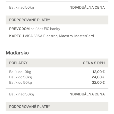
Balík nad 50kg
INDIVIDUÁLNA CENA
PODPOROVANÉ PLATBY
PREVODOM
na účet FIO banky
KARTOU
VISA, VISA Electron, Maestro, MasterCard
Maďarsko
POPLATKY
CENA S DPH
Balík do 10kg
12,00 €
Balík do 30kg
24,00 €
Balík do 50kg
32,00 €
Balík nad 50kg
INDIVIDUÁLNA CENA
PODPOROVANÉ PLATBY