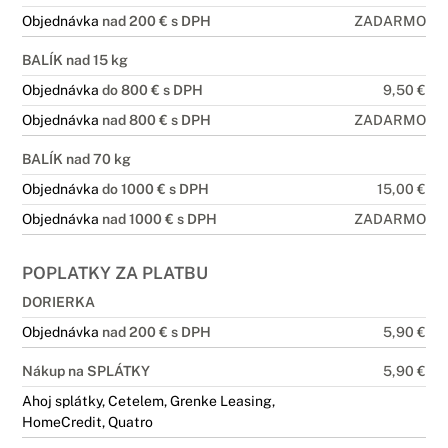
Objednávka
nad 200 € s DPH
ZADARMO
BALÍK nad 15 kg
Objednávka
do 800 € s DPH
9,50 €
Objednávka
nad 800 € s DPH
ZADARMO
BALÍK nad 70 kg
Objednávka
do 1000 € s DPH
15,00 €
Objednávka
nad 1000 € s DPH
ZADARMO
POPLATKY ZA PLATBU
DORIERKA
Objednávka
nad 200 € s DPH
5,90 €
Nákup na SPLÁTKY
5,90 €
Ahoj splátky, Cetelem, Grenke Leasing,
HomeCredit, Quatro