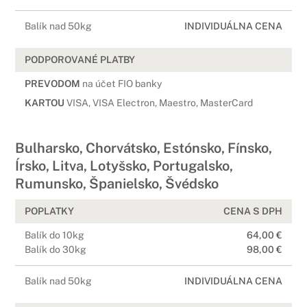
Balík nad 50kg
INDIVIDUÁLNA CENA
PODPOROVANÉ PLATBY
PREVODOM
na účet FIO banky
KARTOU
VISA, VISA Electron, Maestro, MasterCard
Bulharsko, Chorvátsko, Estónsko, Fínsko,
Írsko, Litva, Lotyšsko, Portugalsko,
Rumunsko, Španielsko, Švédsko
POPLATKY
CENA S DPH
Balík do 10kg
64,00 €
Balík do 30kg
98,00 €
Balík nad 50kg
INDIVIDUÁLNA CENA