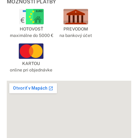
MOŽNOSTI PLATBY
HOTOVOSŤ
PREVODOM
maximálne do 5000 €
na bankový účet
KARTOU
online pri objednávke