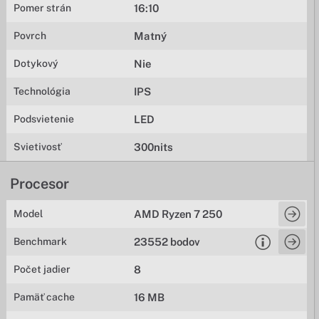
Pomer strán
16:10
Povrch
Matný
Dotykový
Nie
Technológia
IPS
Podsvietenie
LED
Svietivosť
300nits
Procesor
Model
AMD Ryzen 7 250
Benchmark
23552 bodov
Počet jadier
8
Pamäť cache
16 MB