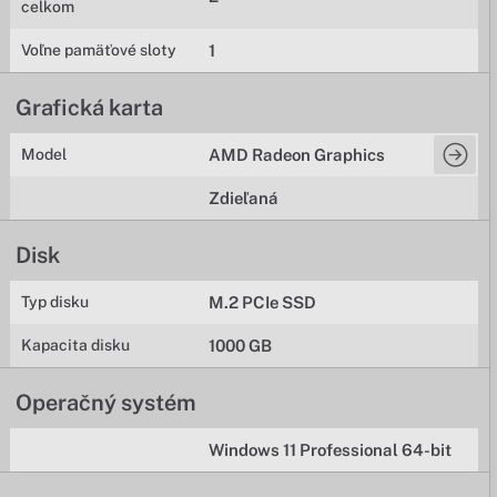
celkom
Voľne pamäťové sloty
1
Grafická karta
Model
AMD Radeon Graphics
Zdieľaná
Disk
Typ disku
M.2 PCIe SSD
Kapacita disku
1000 GB
Operačný systém
Windows 11 Professional 64-bit