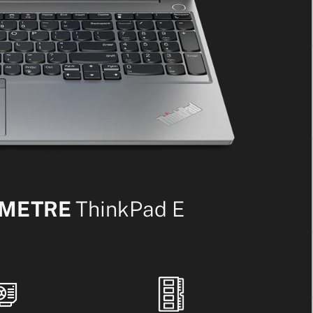
AMETRE
ThinkPad E