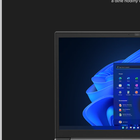
a dlhé hodiny 