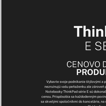
Thi
E S
CENOVO 
PRODU
Vybavte svoje podnikanie štýlovými a 
nezruinujú vašu peňaženku ale zároveň 
Notebooky ThinkPad série E sú dokonal
cenou. Prispôsobia sa každodenným povinn
sa skvelými spoločníkmi do kancelárie, na