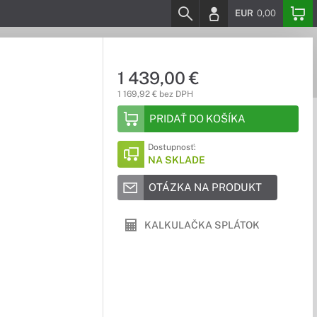
EUR
0,00
1 439,00 €
1 169,92 € bez DPH
PRIDAŤ DO KOŠÍKA
Dostupnosť:
NA SKLADE
OTÁZKA NA PRODUKT
KALKULAČKA SPLÁTOK