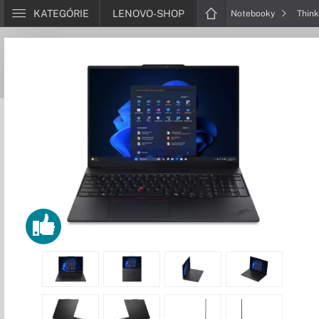
KATEGÓRIE
LENOVO-SHOP
Notebooky
Thin