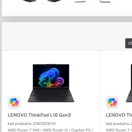
V
LENOVO ThinkPad L16 Gen3
LENOVO Th
kód produktu:
21XC001KCK
kód produktu:
AMD Ryzen 7 445 / AMD Ryzen AI / Copilot+PC /
AMD Ryzen 7 4