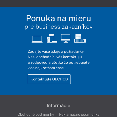
Ponuka na mieru
pre business zákazníkov
Zadajte vaše údaje a požiadavky.
Naši obchodníci vás kontaktujú,
a zodpovedia všetko čo potrebujete
v čo najkratšom čase.
Kontaktujte OBCHOD
Informácie
Obchodné podmienky
Reklamačné podmienky