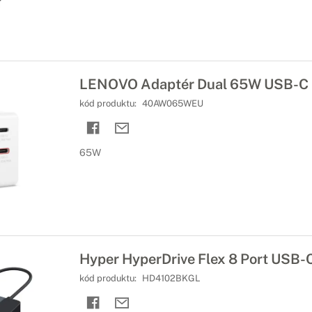
LENOVO Adaptér Dual 65W USB-C
kód produktu:
40AW065WEU
65W
Hyper HyperDrive Flex 8 Port USB-C
kód produktu:
HD4102BKGL