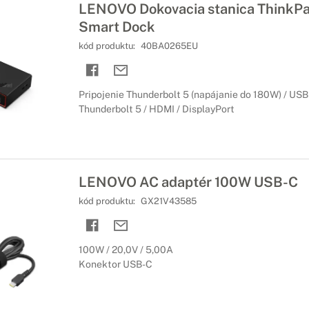
LENOVO Dokovacia stanica ThinkPa
Smart Dock
kód produktu:
40BA0265EU
Pripojenie Thunderbolt 5 (napájanie do 180W) / USB 
Thunderbolt 5 / HDMI / DisplayPort
LENOVO AC adaptér 100W USB-C
kód produktu:
GX21V43585
100W / 20,0V / 5,00A
Konektor USB-C