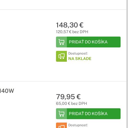
148,30 €
120,57 € bez DPH
PRIDAŤ DO KOŠÍKA
Dostupnosť:
NA SKLADE
 140W
79,95 €
65,00 € bez DPH
PRIDAŤ DO KOŠÍKA
Dostupnosť: