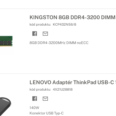
KINGSTON 8GB DDR4-3200 DIMM
kód produktu:
KCP432NS6/8
8GB DDR4-3200MHz DIMM noECC
LENOVO Adaptér ThinkPad USB-C
kód produktu:
4X21U28818
140W
Konektor USB Typ-C