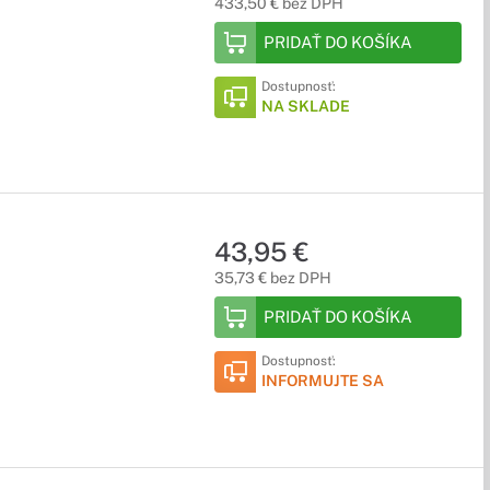
433,50 € bez DPH
PRIDAŤ DO KOŠÍKA
Dostupnosť:
NA SKLADE
43,95 €
35,73 € bez DPH
PRIDAŤ DO KOŠÍKA
Dostupnosť:
INFORMUJTE SA