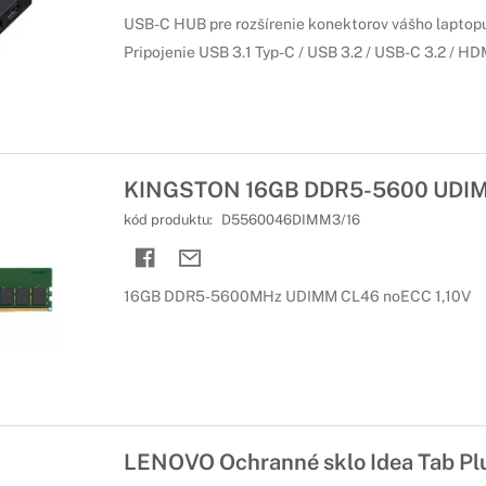
USB-C HUB pre rozšírenie konektorov vášho laptopu
Pripojenie USB 3.1 Typ-C / USB 3.2 / USB-C 3.2 / HD
KINGSTON 16GB DDR5-5600 UDI
kód produktu:
D5560046DIMM3/16
16GB DDR5-5600MHz UDIMM CL46 noECC 1,10V
LENOVO Ochranné sklo Idea Tab Pl