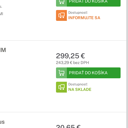
PRIDAŤ DO KOŠÍKA
.
Dostupnosť:
MI
INFORMUJTE SA
MM
299,25 €
243,29 € bez DPH
PRIDAŤ DO KOŠÍKA
Dostupnosť:
NA SKLADE
us
20,65 €