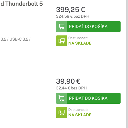
d Thunderbolt 5
399,25 €
324,59 € bez DPH
PRIDAŤ DO KOŠÍKA
Dostupnosť:
3.2 / USB-C 3.2 /
NA SKLADE
39,90 €
32,44 € bez DPH
PRIDAŤ DO KOŠÍKA
Dostupnosť:
NA SKLADE