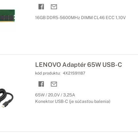
16GB DDR5-5600MHz DIMM CL46 ECC 1,10V
LENOVO Adaptér 65W USB-C
kód produktu:
4X21S91187
65W / 20,0V / 3,25A
Konektor USB-C (je súčasťou balenia)