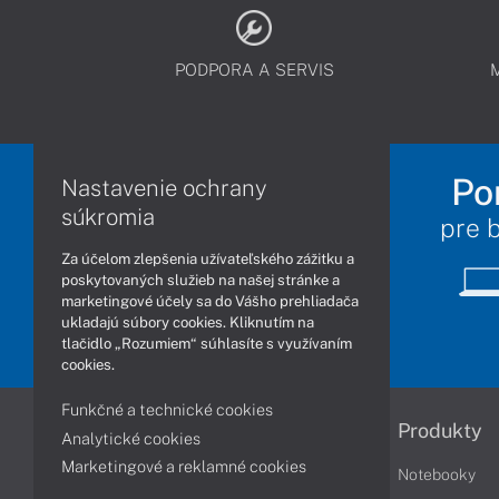
PODPORA A SERVIS
Po
Nastavenie ochrany
súkromia
pre 
Za účelom zlepšenia užívateľského zážitku a
poskytovaných služieb na našej stránke a
marketingové účely sa do Vášho prehliadača
ukladajú súbory cookies. Kliknutím na
tlačidlo „Rozumiem“ súhlasíte s využívaním
cookies.
Funkčné a technické cookies
Informácie
Produkty
Analytické cookies
Marketingové a reklamné cookies
Obchodné podmienky
Notebooky