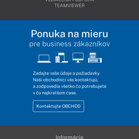
TEAMVIEWER
Ponuka na mieru
pre business zákazníkov
Zadajte vaše údaje a požiadavky.
Naši obchodníci vás kontaktujú,
a zodpovedia všetko čo potrebujete
v čo najkratšom čase.
Kontaktujte OBCHOD
Informácie