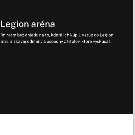
Legion aréna
ím hrám bez ohľadu na to, kde si ich kúpil. Vstúp do Legion
statní, získavaj odmeny a úspechy z titulov, ktoré vyskúšaš.