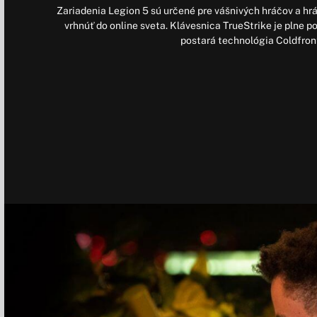
Zariadenia Legion 5 sú určené pre vášnivých hráčov a hrá
vrhnúť do online sveta. Klávesnica TrueStrike je plne p
postará technológia Coldfron