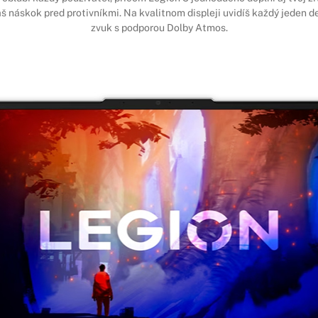
š náskok pred protivníkmi. Na kvalitnom displeji uvidíš každý jeden det
zvuk s podporou Dolby Atmos.