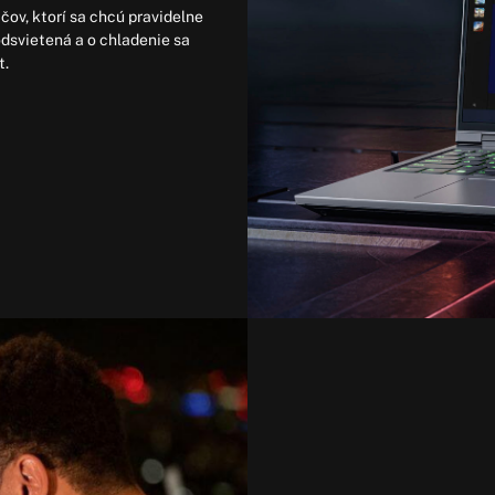
čov, ktorí sa chcú pravidelne
odsvietená a o chladenie sa
t.