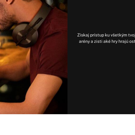
Získaj prístup ku všetkým tvoj
arény a zisti aké hry hrajú o