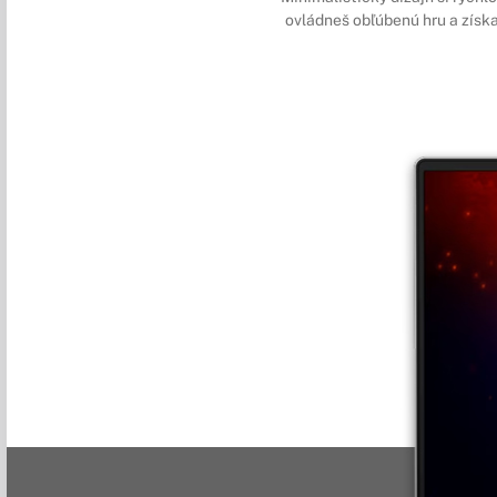
ovládneš obľúbenú hru a získa