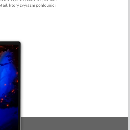
ail, ktorý zvýrazní pohlcujúci