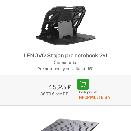
LENOVO Stojan pre notebook 2v1
Čierna farba
Pre notebooky do veľkosti 15"
45,25 €
Dostupnosť:
36,79 € bez DPH
INFORMUJTE SA