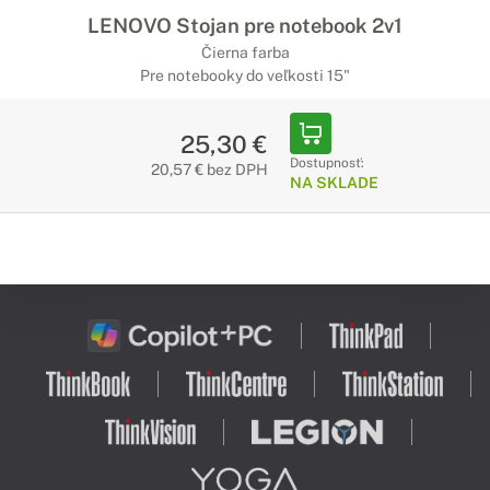
LENOVO Stojan pre notebook 2v1
Čierna farba
Pre notebooky do veľkosti 15"
25,30 €
Dostupnosť:
20,57 € bez DPH
NA SKLADE