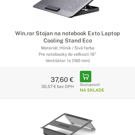
Win.rar Stojan na notebook Exto Laptop
Cooling Stand Eco
Materiál: Hliník / Sivá farba
Pre notebooky do veľkosti 16"
Ventilátor: 1x (180 mm)
37,60 €
Dostupnosť:
30,57 € bez DPH
NA SKLADE