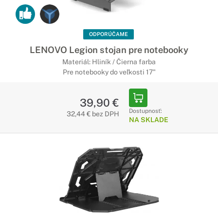
ODPORÚČAME
LENOVO Legion stojan pre notebooky
Materiál: Hliník / Čierna farba
Pre notebooky do veľkosti 17"
39,90 €
Dostupnosť:
32,44 € bez DPH
NA SKLADE