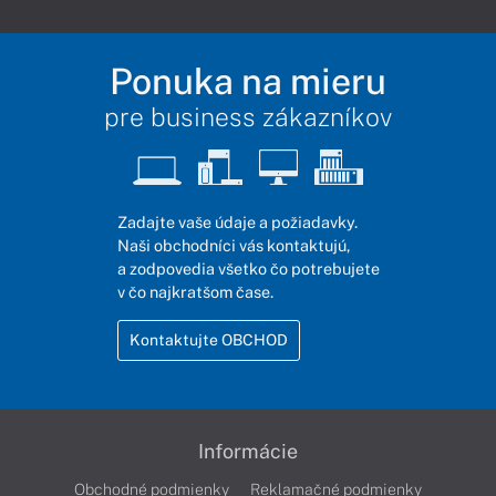
Ponuka na mieru
pre business zákazníkov
Zadajte vaše údaje a požiadavky.
Naši obchodníci vás kontaktujú,
a zodpovedia všetko čo potrebujete
v čo najkratšom čase.
Kontaktujte OBCHOD
Informácie
Obchodné podmienky
Reklamačné podmienky