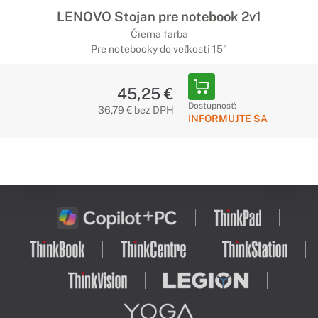
LENOVO Stojan pre notebook 2v1
Čierna farba
Pre notebooky do veľkosti 15"
45,25 €
Dostupnosť:
36,79 € bez DPH
INFORMUJTE SA