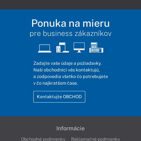
Ponuka na mieru
pre business zákazníkov
Zadajte vaše údaje a požiadavky.
Naši obchodníci vás kontaktujú,
a zodpovedia všetko čo potrebujete
v čo najkratšom čase.
Kontaktujte OBCHOD
Informácie
Obchodné podmienky
Reklamačné podmienky