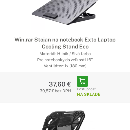
Win.rar Stojan na notebook Exto Laptop
Cooling Stand Eco
Materiál: Hliník / Sivá farba
Pre notebooky do veľkosti 16"
Ventilátor: 1x (180 mm)
37,60 €
Dostupnosť:
30,57 € bez DPH
NA SKLADE