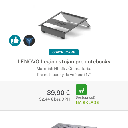
ODPORÚČAME
LENOVO Legion stojan pre notebooky
Materiál: Hliník / Čierna farba
Pre notebooky do veľkosti 17"
39,90 €
Dostupnosť:
32,44 € bez DPH
NA SKLADE