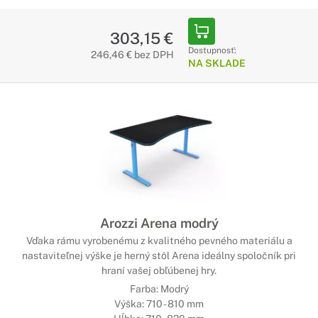
303,15 €
Dostupnosť:
246,46 € bez DPH
NA SKLADE
Arozzi Arena modrý
Vďaka rámu vyrobenému z kvalitného pevného materiálu a
nastaviteľnej výške je herný stôl Arena ideálny spoločník pri
hraní vašej obľúbenej hry.
Farba: Modrý
Výška: 710 - 810 mm