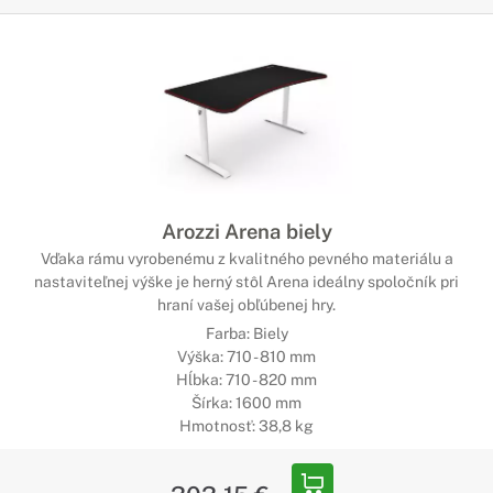
Arozzi Arena biely
Vďaka rámu vyrobenému z kvalitného pevného materiálu a
nastaviteľnej výške je herný stôl Arena ideálny spoločník pri
hraní vašej obľúbenej hry.
Farba: Biely
Výška: 710 - 810 mm
Hĺbka: 710 - 820 mm
Šírka: 1600 mm
Hmotnosť: 38,8 kg