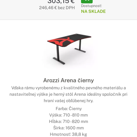
303,15 €
Dostupnosť:
246,46 € bez DPH
NA SKLADE
Arozzi Arena čierny
Vďaka rámu vyrobenému z kvalitného pevného materiálu a
nastaviteľnej výške je herný stôl Arena ideálny spoločník pri
hraní vašej obľúbenej hry.
Farba: Čierny
Výška: 710 - 810 mm
Hĺbka: 710 - 820 mm
Šírka: 1600 mm
Hmotnosť: 38,8 kg