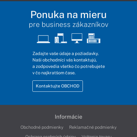
Ponuka na mieru
pre business zákazníkov
Zadajte vaše údaje a požiadavky.
Naši obchodníci vás kontaktujú,
a zodpovedia všetko čo potrebujete
v čo najkratšom čase.
Kontaktujte OBCHOD
Informácie
Obchodné podmienky
Reklamačné podmienky
Ochrana osobných údajov
Vrátenie tovaru