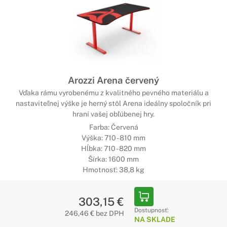
Arozzi Arena červený
Vďaka rámu vyrobenému z kvalitného pevného materiálu a
nastaviteľnej výške je herný stôl Arena ideálny spoločník pri
hraní vašej obľúbenej hry.
Farba: Červená
Výška: 710 - 810 mm
Hĺbka: 710 - 820 mm
Šírka: 1600 mm
Hmotnosť: 38,8 kg
303,15 €
Dostupnosť:
246,46 € bez DPH
NA SKLADE