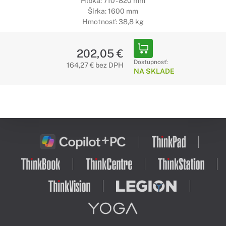
Hĺbka: 710 - 820 mm
Šírka: 1600 mm
Hmotnosť: 38,8 kg
202,05 €
Dostupnosť:
164,27 € bez DPH
NA SKLADE