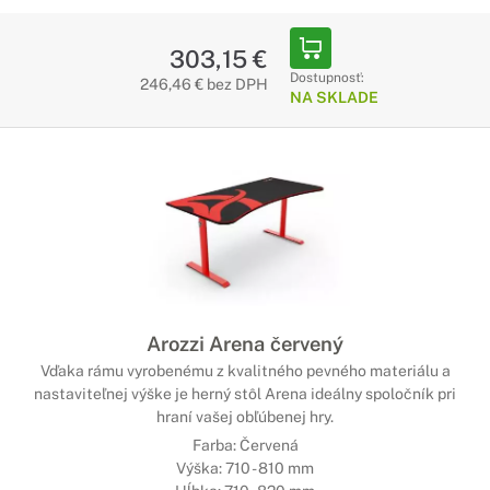
303,15 €
Dostupnosť:
246,46 € bez DPH
NA SKLADE
Arozzi Arena červený
Vďaka rámu vyrobenému z kvalitného pevného materiálu a
nastaviteľnej výške je herný stôl Arena ideálny spoločník pri
hraní vašej obľúbenej hry.
Farba: Červená
Výška: 710 - 810 mm