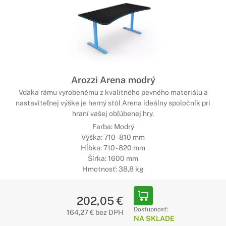
Arozzi Arena modrý
Vďaka rámu vyrobenému z kvalitného pevného materiálu a
nastaviteľnej výške je herný stôl Arena ideálny spoločník pri
hraní vašej obľúbenej hry.
Farba: Modrý
Výška: 710 - 810 mm
Hĺbka: 710 - 820 mm
Šírka: 1600 mm
Hmotnosť: 38,8 kg
202,05 €
Dostupnosť:
164,27 € bez DPH
NA SKLADE