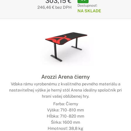
303,15 €
Dostupnosť:
246,46 € bez DPH
NA SKLADE
Arozzi Arena čierny
Vďaka rámu vyrobenému z kvalitného pevného materiálu a
nastaviteľnej výške je herný stôl Arena ideálny spoločník pri
hraní vašej obľúbenej hry.
Farba: Čierny
Výška: 710 - 810 mm
Hĺbka: 710 - 820 mm
Šírka: 1600 mm
Hmotnosť: 38,8 kg