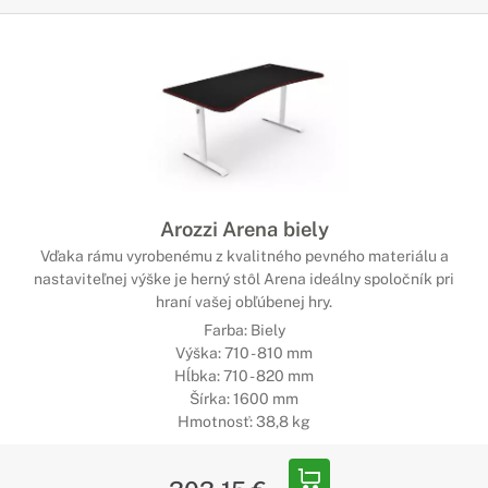
Arozzi Arena biely
Vďaka rámu vyrobenému z kvalitného pevného materiálu a
nastaviteľnej výške je herný stôl Arena ideálny spoločník pri
hraní vašej obľúbenej hry.
Farba: Biely
Výška: 710 - 810 mm
Hĺbka: 710 - 820 mm
Šírka: 1600 mm
Hmotnosť: 38,8 kg