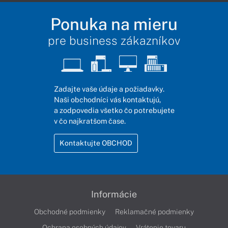
Ponuka na mieru
pre business zákazníkov
Zadajte vaše údaje a požiadavky.
Naši obchodníci vás kontaktujú,
a zodpovedia všetko čo potrebujete
v čo najkratšom čase.
Kontaktujte OBCHOD
Informácie
Obchodné podmienky
Reklamačné podmienky
Ochrana osobných údajov
Vrátenie tovaru