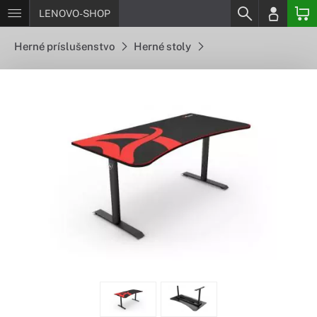
LENOVO-SHOP
Herné príslušenstvo
Herné stoly