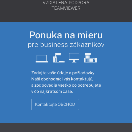
VZDIALENÁ PODPORA
TEAMVIEWER
Ponuka na mieru
pre business zákazníkov
Zadajte vaše údaje a požiadavky.
Naši obchodníci vás kontaktujú,
a zodpovedia všetko čo potrebujete
v čo najkratšom čase.
Kontaktujte OBCHOD