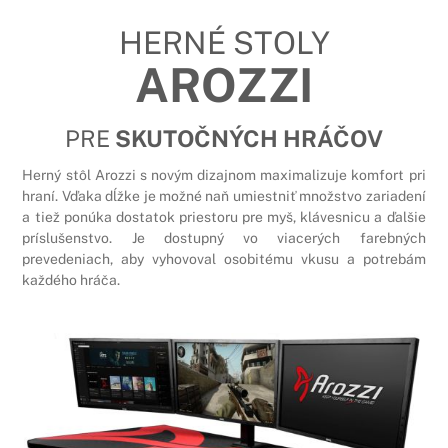
HERNÉ STOLY
AROZZI
PRE
SKUTOČNÝCH HRÁČOV
Herný stôl Arozzi s novým dizajnom maximalizuje komfort pri
hraní. Vďaka dĺžke je možné naň umiestniť množstvo zariadení
a tiež ponúka dostatok priestoru pre myš, klávesnicu a ďalšie
príslušenstvo. Je dostupný vo viacerých farebných
prevedeniach, aby vyhovoval osobitému vkusu a potrebám
každého hráča.