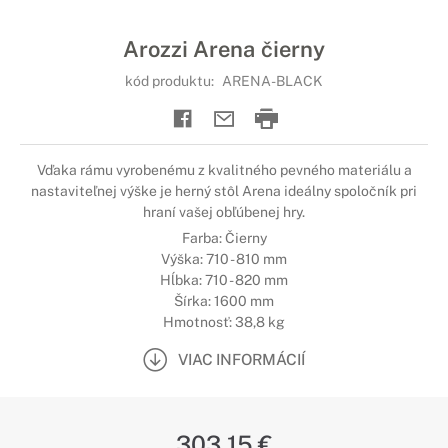
Arozzi Arena čierny
kód produktu:
ARENA-BLACK
Vďaka rámu vyrobenému z kvalitného pevného materiálu a
nastaviteľnej výške je herný stôl Arena ideálny spoločník pri
hraní vašej obľúbenej hry.
Farba: Čierny
Výška: 710 - 810 mm
Hĺbka: 710 - 820 mm
Šírka: 1600 mm
Hmotnosť: 38,8 kg
VIAC INFORMÁCIÍ
303,15 €