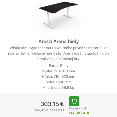
Arozzi Arena biely
Vďaka rámu vyrobenému z kvalitného pevného materiálu a
nastaviteľnej výške je herný stôl Arena ideálny spoločník pri
hraní vašej obľúbenej hry.
Farba: Biely
Výška: 710 - 810 mm
Hĺbka: 710 - 820 mm
Šírka: 1600 mm
Hmotnosť: 38,8 kg
303,15 €
Dostupnosť:
246,46 € bez DPH
NA SKLADE