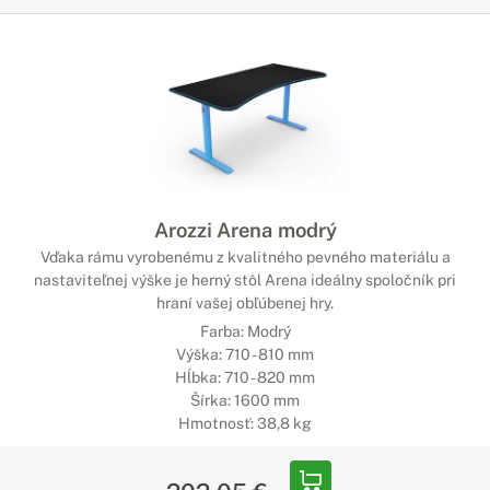
Arozzi Arena modrý
Vďaka rámu vyrobenému z kvalitného pevného materiálu a
nastaviteľnej výške je herný stôl Arena ideálny spoločník pri
hraní vašej obľúbenej hry.
Farba: Modrý
Výška: 710 - 810 mm
Hĺbka: 710 - 820 mm
Šírka: 1600 mm
Hmotnosť: 38,8 kg