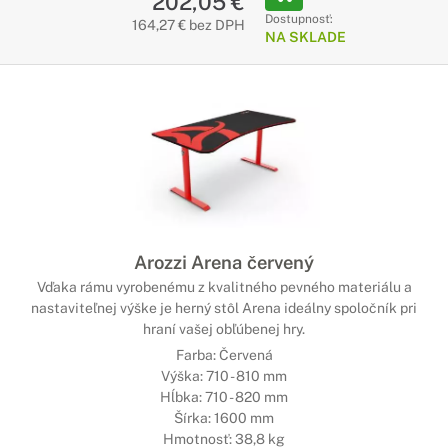
202,05 €
Dostupnosť:
164,27 € bez DPH
NA SKLADE
Arozzi Arena červený
Vďaka rámu vyrobenému z kvalitného pevného materiálu a
nastaviteľnej výške je herný stôl Arena ideálny spoločník pri
hraní vašej obľúbenej hry.
Farba: Červená
Výška: 710 - 810 mm
Hĺbka: 710 - 820 mm
Šírka: 1600 mm
Hmotnosť: 38,8 kg