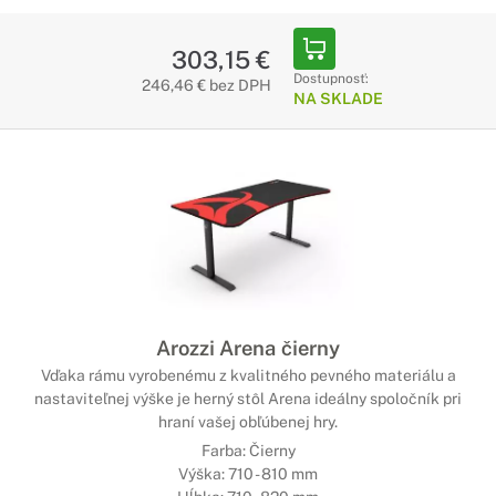
303,15 €
Dostupnosť:
246,46 € bez DPH
NA SKLADE
Arozzi Arena čierny
Vďaka rámu vyrobenému z kvalitného pevného materiálu a
nastaviteľnej výške je herný stôl Arena ideálny spoločník pri
hraní vašej obľúbenej hry.
Farba: Čierny
Výška: 710 - 810 mm