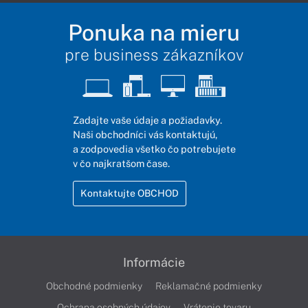
Ponuka na mieru
pre business zákazníkov
Zadajte vaše údaje a požiadavky.
Naši obchodníci vás kontaktujú,
a zodpovedia všetko čo potrebujete
v čo najkratšom čase.
Kontaktujte OBCHOD
Informácie
Obchodné podmienky
Reklamačné podmienky
Ochrana osobných údajov
Vrátenie tovaru