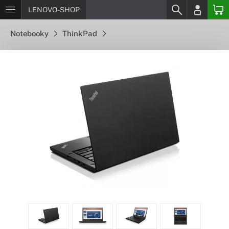
LENOVO-SHOP
Notebooky
ThinkPad