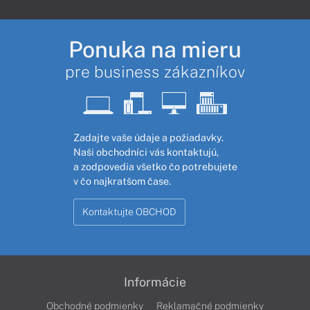
Ponuka na mieru
pre business zákazníkov
Zadajte vaše údaje a požiadavky.
Naši obchodníci vás kontaktujú,
a zodpovedia všetko čo potrebujete
v čo najkratšom čase.
Kontaktujte OBCHOD
Informácie
Obchodné podmienky
Reklamačné podmienky