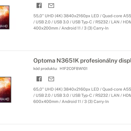
55,0" UHD (4K) 3840x2160px LED / Quad-core A55
/ USB 2.0 / USB 3.0 / USB Typ-C / RS232 / LAN / HD
400x200mm / Android 11 / 3 (3) Carry-In
Optoma N3651K profesionálny displ
kód produktu:
H1F2C0FBW101
65,0" UHD (4K) 3840x2160px LED / Quad-core A55
/ USB 2.0 / USB 3.0 / USB Typ-C / RS232 / LAN / HD
600x400mm / Android 11 / 3 (3) Carry-In