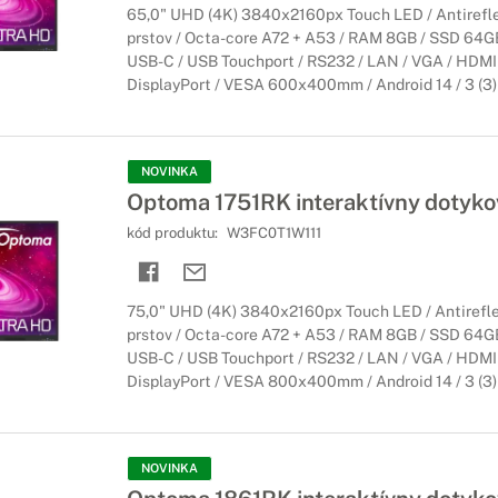
65,0" UHD (4K) 3840x2160px Touch LED / Antirefle
prstov / Octa-core A72 + A53 / RAM 8GB / SSD 64GB 
USB-C / USB Touchport / RS232 / LAN / VGA / HDMI 
DisplayPort / VESA 600x400mm / Android 14 / 3 (3) 
NOVINKA
Optoma 1751RK interaktívny dotykov
kód produktu:
W3FC0T1W111
75,0" UHD (4K) 3840x2160px Touch LED / Antirefle
prstov / Octa-core A72 + A53 / RAM 8GB / SSD 64GB 
USB-C / USB Touchport / RS232 / LAN / VGA / HDMI 
DisplayPort / VESA 800x400mm / Android 14 / 3 (3) 
NOVINKA