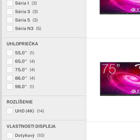
Séria 1
(3)
Séria 3
(3)
Séria 5
(3)
Séria N3
(5)
UHLOPRIEČKA
55,0''
(1)
65,0''
(4)
75,0''
(4)
86,0''
(4)
98,0''
(1)
ROZLÍŠENIE
UHD (4K)
(14)
VLASTNOSTI DISPLEJA
Dotykový
(10)