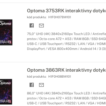
Optoma 3753RK interaktívny dotyko
kód produktu:
H1F0H07BW101
75,0" UHD (4K) 3840x2160px Touch LED / Antirefle
prstov / Octa-core A72 + A53 / RAM 8GB / SSD 64GB 
USB-C / USB Touchport / RS232 / LAN / VGA / HDMI 
DisplayPort / VESA 800x400mm / Android 14 / 3 (3) 
Optoma 3863RK interaktívny dotyko
kód produktu:
H1F0H08BW101
86,0" UHD (4K) 3840x2160px Touch LED / Antirefle
prstov / Octa-core A72 + A53 / RAM 8GB / SSD 64GB 
USB-C / USB Touchport / RS232 / LAN / VGA / HDMI 