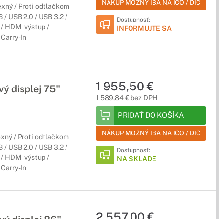
NÁKUP MOŽNÝ IBA NA IČO / DIČ
xný / Proti odtlačkom
/ USB 2.0 / USB 3.2 /
Dostupnosť:
/ HDMI výstup /
INFORMUJTE SA
Carry-In
1 955,50 €
ý displej 75"
1 589,84 € bez DPH
PRIDAŤ DO KOŠÍKA
NÁKUP MOŽNÝ IBA NA IČO / DIČ
xný / Proti odtlačkom
/ USB 2.0 / USB 3.2 /
Dostupnosť:
/ HDMI výstup /
NA SKLADE
Carry-In
2 557,00 €