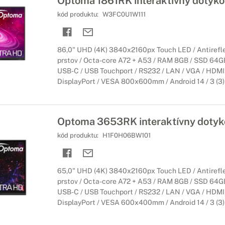
Optoma 1861RK interaktívny dotykov
kód produktu:
W3FC0U1W111
86,0" UHD (4K) 3840x2160px Touch LED / Antirefle
prstov / Octa-core A72 + A53 / RAM 8GB / SSD 64GB 
USB-C / USB Touchport / RS232 / LAN / VGA / HDMI 
DisplayPort / VESA 800x600mm / Android 14 / 3 (3) 
Optoma 3653RK interaktívny dotyko
kód produktu:
H1F0H06BW101
65,0" UHD (4K) 3840x2160px Touch LED / Antirefle
prstov / Octa-core A72 + A53 / RAM 8GB / SSD 64GB 
USB-C / USB Touchport / RS232 / LAN / VGA / HDMI 
DisplayPort / VESA 600x400mm / Android 14 / 3 (3) 