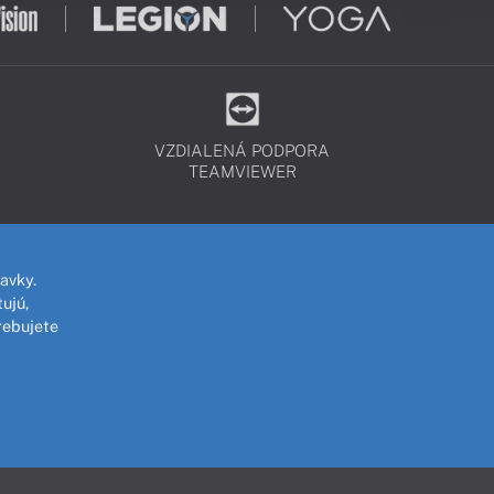
VZDIALENÁ PODPORA
TEAMVIEWER
avky.
ujú,
rebujete