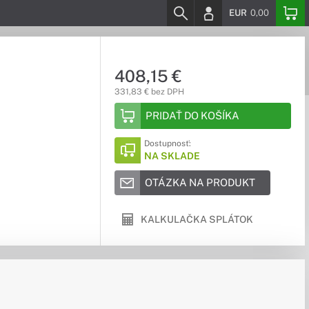
EUR
0,00
408,15 €
331,83 € bez DPH
PRIDAŤ DO KOŠÍKA
Dostupnosť:
NA SKLADE
OTÁZKA NA PRODUKT
KALKULAČKA SPLÁTOK