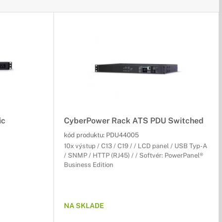
ic
CyberPower Rack ATS PDU Switched
kód produktu:
PDU44005
10x výstup / C13 / C19 / / LCD panel / USB Typ-A
/ SNMP / HTTP (RJ45) / / Softvér: PowerPanel®
Business Edition
NA SKLADE