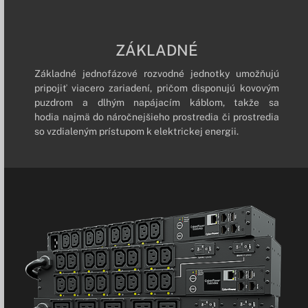
ZÁKLADNÉ
Základné jednofázové rozvodné jednotky umožňujú
pripojiť viacero zariadení, pričom disponujú kovovým
puzdrom a dlhým napájacím káblom, takže sa
hodia najmä do náročnejšieho prostredia či prostredia
so vzdialeným prístupom k elektrickej energii.