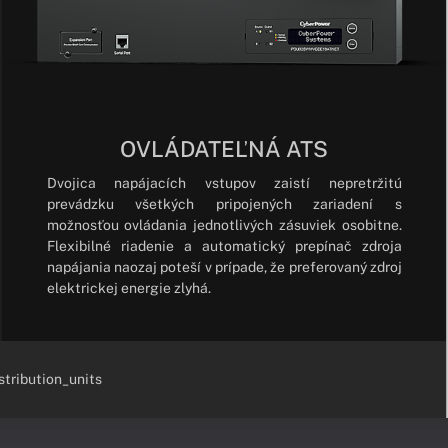
OVLÁDATEĽNÁ ATS
Dvojica napájacích vstupov zaistí nepretržitú
prevádzku všetkých pripojených zariadení s
možnosťou ovládania jednotlivých zásuviek osobitne.
Flexibilné riadenie a automatický prepínač zdroja
napájania naozaj poteší v prípade, že preferovaný zdroj
elektrickej energie zlyhá.
tribution_units