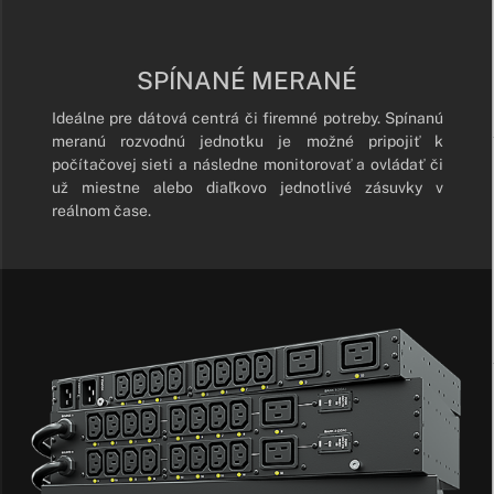
SPÍNANÉ MERANÉ
Ideálne pre dátová centrá či firemné potreby. Spínanú
meranú rozvodnú jednotku je možné pripojiť k
počítačovej sieti a následne monitorovať a ovládať či
už miestne alebo diaľkovo jednotlivé zásuvky v
reálnom čase.