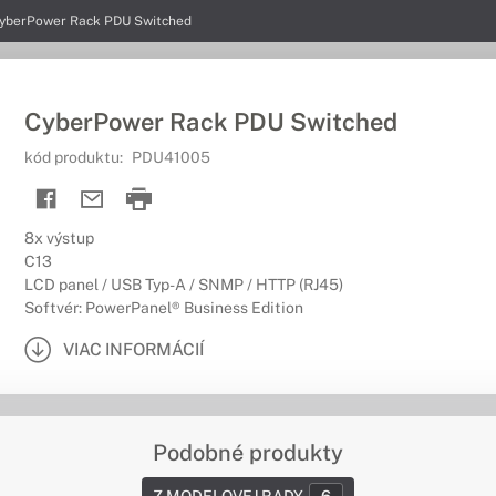
yberPower Rack PDU Switched
CyberPower Rack PDU Switched
kód produktu:
PDU41005
8x výstup
C13
LCD panel / USB Typ-A / SNMP / HTTP (RJ45)
Softvér: PowerPanel® Business Edition
VIAC INFORMÁCIÍ
Podobné produkty