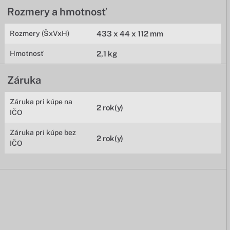
Rozmery a hmotnosť
Rozmery (ŠxVxH)
433 x 44 x 112 mm
Hmotnosť
2,1 kg
Záruka
Záruka pri kúpe na
2 rok(y)
IČO
Záruka pri kúpe bez
2 rok(y)
IČO