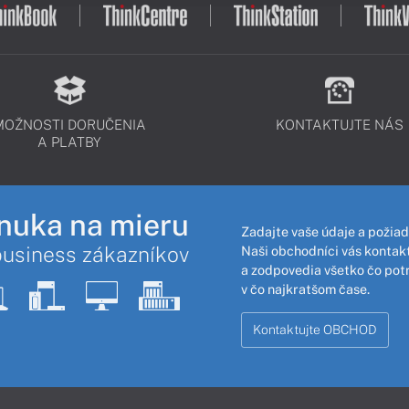
MOŽNOSTI DORUČENIA
KONTAKTUJTE NÁS
A PLATBY
nuka na mieru
Zadajte vaše údaje a požiad
business zákazníkov
Naši obchodníci vás kontakt
a zodpovedia všetko čo pot
v čo najkratšom čase.
Kontaktujte OBCHOD