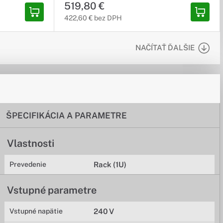
519,80 €
422,60 € bez DPH
NAČÍTAŤ ĎALŠIE
ŠPECIFIKÁCIA A PARAMETRE
Vlastnosti
Prevedenie
Rack (1U)
Vstupné parametre
Vstupné napätie
240 V