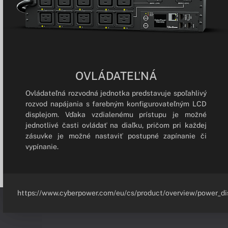
OVLÁDATEĽNÁ
Ovládateľná rozvodná jednotka predstavuje spoľahlivý
rozvod napájania s farebným konfigurovateľným LCD
displejom. Vďaka vzdialenému prístupu je možné
jednotlivé časti ovládať na diaľku, pričom pri každej
zásuvke je možné nastaviť postupné zapínanie či
vypínanie.
https://www.cyberpower.com/eu/cs/product/overview/power_dis