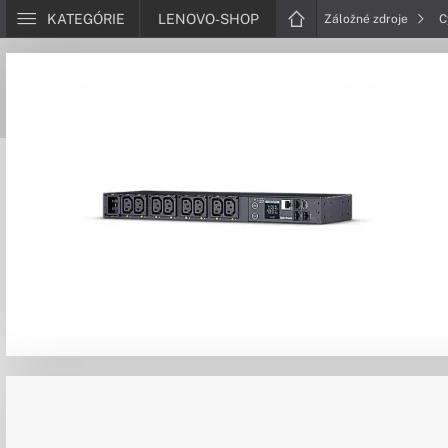
KATEGÓRIE
LENOVO-SHOP
Záložné zdroje
C