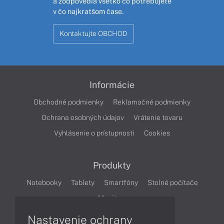
a zodpovedia všetko čo potrebujete
v čo najkratšom čase.
Kontaktujte OBCHOD
Informácie
Obchodné podmienky
Reklamačné podmienky
Ochrana osobných údajov
Vrátenie tovaru
Vyhlásenie o prístupnosti
Cookies
Produkty
Notebooky
Tablety
Smartfóny
Stolné počítače
Monitory
Nastavenie ochrany