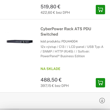
519,80 €
422,60 € bez DPH
CyberPower Rack ATS PDU
Switched
kód produktu:
PDU44004
12x výstup / C13 / / LCD panel / USB Typ-A
/ SNMP / HTTP (RJ45) / / Softvér:
PowerPanel® Business Edition
NA SKLADE
488,50 €
397,15 € bez DPH