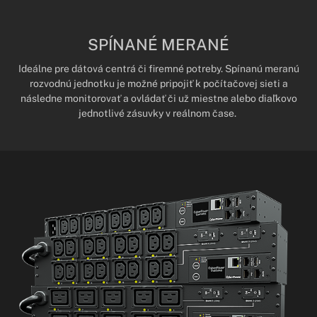
SPÍNANÉ MERANÉ
Ideálne pre dátová centrá či firemné potreby. Spínanú meranú
rozvodnú jednotku je možné pripojiť k počítačovej sieti a
následne monitorovať a ovládať či už miestne alebo diaľkovo
jednotlivé zásuvky v reálnom čase.