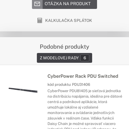
OTÁZKA NA PRODUKT
KALKULAČKA SPLÁTOK
Podobné produkty
Z MODELOVEJ RADY
6
CyberPower Rack PDU Switched
kód produktu:
PDU31406
CyberPower PDU81405 je sieťová jednotka
na distribúciu napájania, ideálna pre dátové
centrá a podnikové aplikácie, ktorá
umožňuje lokálne aj vzdialené
monitorovanie a ovládanie jednotlivých
zásuviek v reálnom čase. Vďaka funkcii
Daisy Chain je možné spravovať viacero