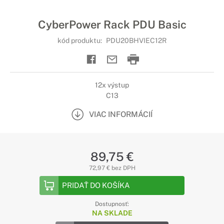
CyberPower Rack PDU Basic
kód produktu:
PDU20BHVIEC12R
12x výstup
C13
VIAC INFORMÁCIÍ
89,75 €
72,97 € bez DPH
PRIDAŤ DO KOŠÍKA
Dostupnosť:
NA SKLADE