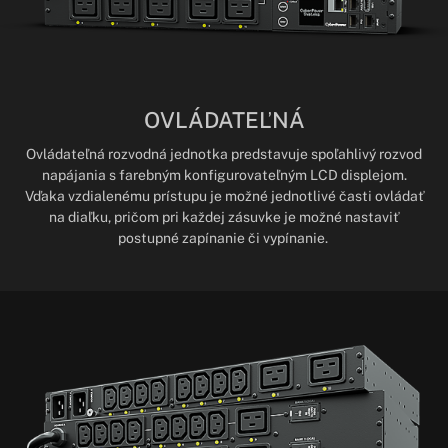
OVLÁDATEĽNÁ
Ovládateľná rozvodná jednotka predstavuje spoľahlivý rozvod
napájania s farebným konfigurovateľným LCD displejom.
Vďaka vzdialenému prístupu je možné jednotlivé časti ovládať
na diaľku, pričom pri každej zásuvke je možné nastaviť
postupné zapínanie či vypínanie.