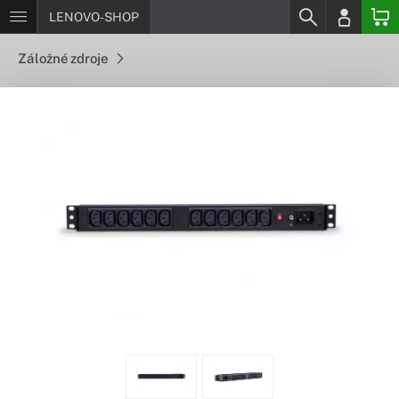
LENOVO-SHOP
Záložné zdroje