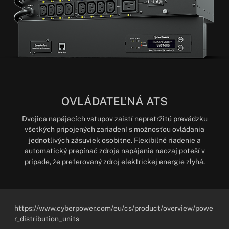
OVLÁDATEĽNÁ ATS
Dvojica napájacích vstupov zaistí nepretržitú prevádzku
všetkých pripojených zariadení s možnosťou ovládania
jednotlivých zásuviek osobitne. Flexibilné riadenie a
automatický prepínač zdroja napájania naozaj poteší v
prípade, že preferovaný zdroj elektrickej energie zlyhá.
https://www.cyberpower.com/eu/cs/product/overview/powe
r_distribution_units