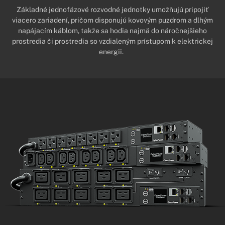
Základné jednofázové rozvodné jednotky umožňujú pripojiť
viacero zariadení, pričom disponujú kovovým puzdrom a dlhým
napájacím káblom, takže sa hodia najmä do náročnejšieho
prostredia či prostredia so vzdialeným prístupom k elektrickej
energii.