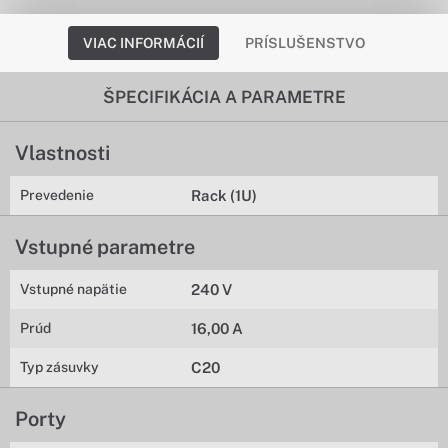
VIAC INFORMÁCIÍ
PRÍSLUŠENSTVO
ŠPECIFIKÁCIA A PARAMETRE
Vlastnosti
Prevedenie
Rack (1U)
Vstupné parametre
Vstupné napätie
240 V
Prúd
16,00 A
Typ zásuvky
C20
Porty