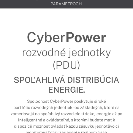
PARAMETROCH.
Cyber
Power
rozvodné jednotky
(PDU)
SPOĽAHLIVÁ DISTRIBÚCIA
ENERGIE.
Spoločnosť CyberPower poskytuje široké
portfólio rozvodných jednotiek - od základných, ktoré sa
zameriavajú na spoľahlivý rozvod elektrickej energie až po
inteligentné a ovládateľné, s ktorými budete mať k
dispozícii možnosť ovládať každú zásuvku jednotlivo či
monitorovať stav zariadení v reálnom čase.