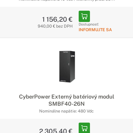
1 156,20 €
Dostupnosť:
940,00 € bez DPH
INFORMUJTE SA
CyberPower Externý batériový modul
SMBF40-26N
Nominálne napätie: 480 Vdc
2 305,40 €