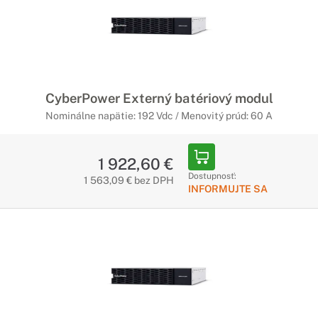
CyberPower Externý batériový modul
Nominálne napätie: 192 Vdc / Menovitý prúd: 60 A
1 922,60 €
Dostupnosť:
1 563,09 € bez DPH
INFORMUJTE SA