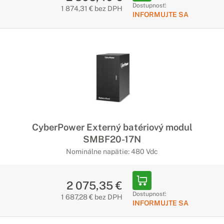
Dostupnosť:
1 874,31 € bez DPH
INFORMUJTE SA
CyberPower Externý batériový modul
SMBF20-17N
Nominálne napätie: 480 Vdc
2 075,35 €
Dostupnosť:
1 687,28 € bez DPH
INFORMUJTE SA