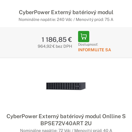
CyberPower Externý batériový modul
Nominálne napätie: 240 Vdc / Menovitý prúd: 75 A
1 186,85 €
Dostupnosť:
964,92 € bez DPH
INFORMUJTE SA
CyberPower Externý batériový modul Onlline S
BPSE72V40ART 2U
Nominálne napätie: 72 Vdc / Menovitý prúd: 40 A