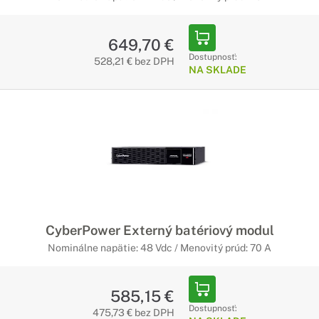
649,70 €
Dostupnosť:
528,21 € bez DPH
NA SKLADE
CyberPower Externý batériový modul
Nominálne napätie: 48 Vdc / Menovitý prúd: 70 A
585,15 €
Dostupnosť:
475,73 € bez DPH