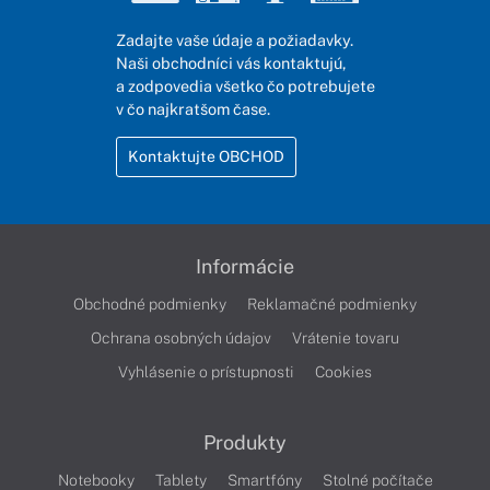
Zadajte vaše údaje a požiadavky.
Naši obchodníci vás kontaktujú,
a zodpovedia všetko čo potrebujete
v čo najkratšom čase.
Kontaktujte OBCHOD
Informácie
Obchodné podmienky
Reklamačné podmienky
Ochrana osobných údajov
Vrátenie tovaru
Vyhlásenie o prístupnosti
Cookies
Produkty
Notebooky
Tablety
Smartfóny
Stolné počítače