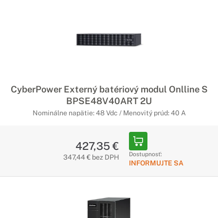
CyberPower Externý batériový modul Onlline S
BPSE48V40ART 2U
Nominálne napätie: 48 Vdc / Menovitý prúd: 40 A
427,35 €
Dostupnosť:
347,44 € bez DPH
INFORMUJTE SA