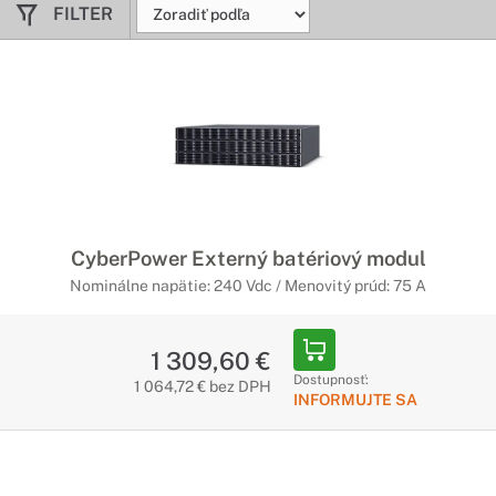
FILTER
CyberPower Externý batériový modul
Nominálne napätie: 240 Vdc / Menovitý prúd: 75 A
1 309,60 €
Dostupnosť:
1 064,72 € bez DPH
INFORMUJTE SA