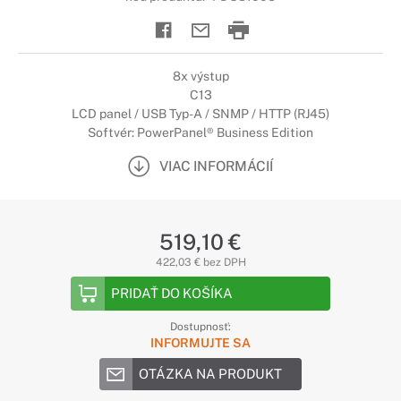
8x výstup
C13
LCD panel / USB Typ-A / SNMP / HTTP (RJ45)
Softvér: PowerPanel® Business Edition
VIAC INFORMÁCIÍ
519,10 €
422,03 € bez DPH
PRIDAŤ DO KOŠÍKA
Dostupnosť:
INFORMUJTE SA
OTÁZKA NA PRODUKT