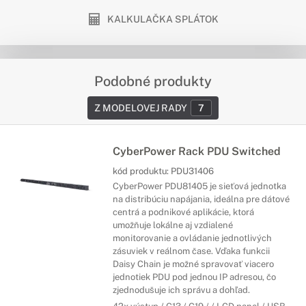
KALKULAČKA SPLÁTOK
Podobné produkty
Z MODELOVEJ RADY
7
CyberPower Rack PDU Switched
kód produktu:
PDU31406
CyberPower PDU81405 je sieťová jednotka
na distribúciu napájania, ideálna pre dátové
centrá a podnikové aplikácie, ktorá
umožňuje lokálne aj vzdialené
monitorovanie a ovládanie jednotlivých
zásuviek v reálnom čase. Vďaka funkcii
Daisy Chain je možné spravovať viacero
jednotiek PDU pod jednou IP adresou, čo
zjednodušuje ich správu a dohľad.