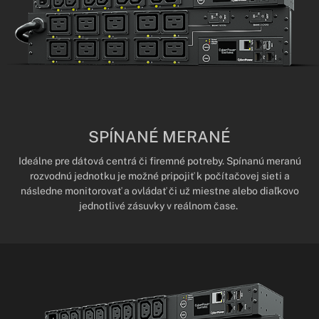
SPÍNANÉ MERANÉ
Ideálne pre dátová centrá či firemné potreby. Spínanú meranú
rozvodnú jednotku je možné pripojiť k počítačovej sieti a
následne monitorovať a ovládať či už miestne alebo diaľkovo
jednotlivé zásuvky v reálnom čase.