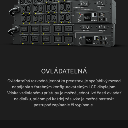
OVLÁDATEĽNÁ
Ovládateľná rozvodná jednotka predstavuje spoľahlivý rozvod
napájania s farebným konfigurovateľným LCD displejom.
Vďaka vzdialenému prístupu je možné jednotlivé časti ovládať
na diaľku, pričom pri každej zásuvke je možné nastaviť
postupné zapínanie či vypínanie.