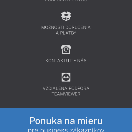
MOŽNOSTI DORUČENIA
A PLATBY
KONTAKTUJTE NÁS
VZDIALENÁ PODPORA
TEAMVIEWER
Ponuka na mieru
pre business zákazníkov