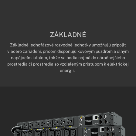
ZÁKLADNÉ
Základné jednofázové rozvodné jednotky umožňujú pripojiť
viacero zariadení, pričom disponujú kovovým puzdrom a dlhým
napájacím káblom, takže sa hodia najmä do náročnejšieho
prostredia či prostredia so vzdialeným prístupom k elektrickej
energii.