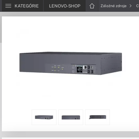
KATEGÓRIE
LENOVO-SHOP
Záložné zdroje
C