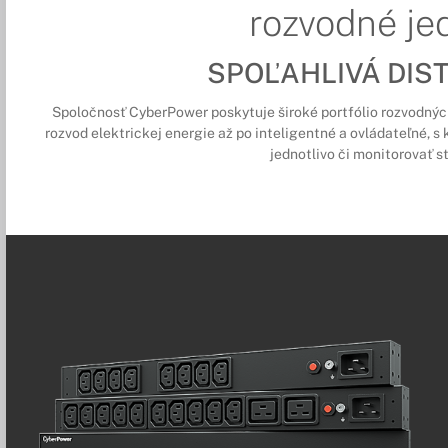
rozvodné je
SPOĽAHLIVÁ DIST
Spoločnosť CyberPower poskytuje široké portfólio rozvodných 
rozvod elektrickej energie až po inteligentné a ovládateľné, 
jednotlivo či monitorovať s