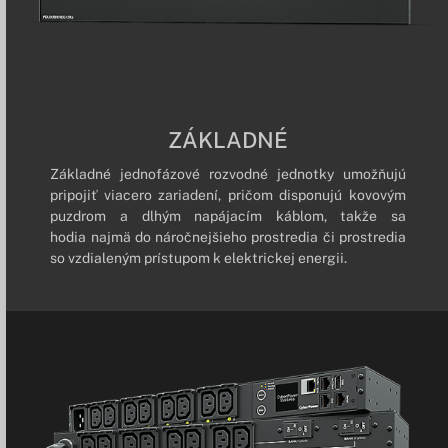
ZÁKLADNÉ
Základné jednofázové rozvodné jednotky umožňujú
pripojiť viacero zariadení, pričom disponujú kovovým
puzdrom a dlhým napájacím káblom, takže sa
hodia najmä do náročnejšieho prostredia či prostredia
so vzdialeným prístupom k elektrickej energii.