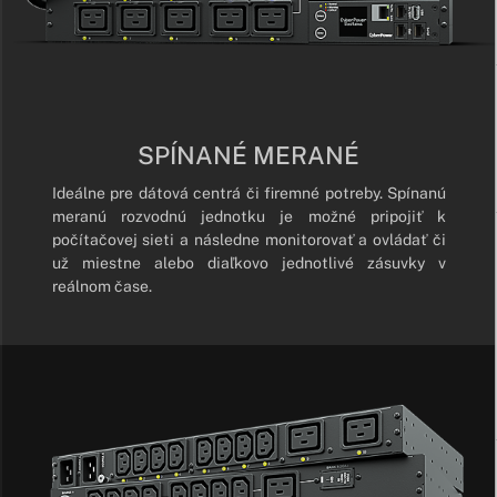
SPÍNANÉ MERANÉ
Ideálne pre dátová centrá či firemné potreby. Spínanú
meranú rozvodnú jednotku je možné pripojiť k
počítačovej sieti a následne monitorovať a ovládať či
už miestne alebo diaľkovo jednotlivé zásuvky v
reálnom čase.