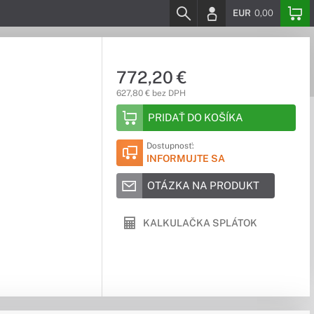
EUR
0,00
772,20 €
627,80 € bez DPH
PRIDAŤ DO KOŠÍKA
Dostupnosť:
INFORMUJTE SA
OTÁZKA NA PRODUKT
KALKULAČKA SPLÁTOK