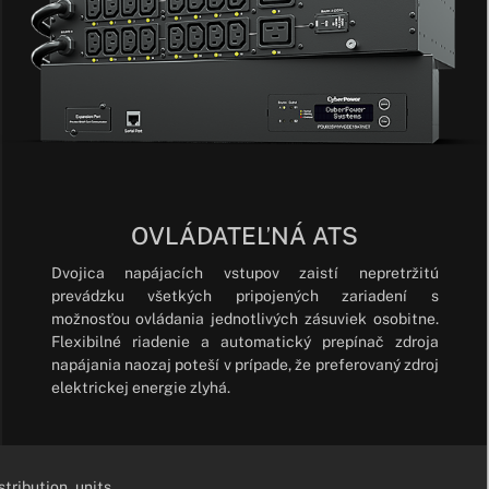
OVLÁDATEĽNÁ ATS
Dvojica napájacích vstupov zaistí nepretržitú
prevádzku všetkých pripojených zariadení s
možnosťou ovládania jednotlivých zásuviek osobitne.
Flexibilné riadenie a automatický prepínač zdroja
napájania naozaj poteší v prípade, že preferovaný zdroj
elektrickej energie zlyhá.
tribution_units