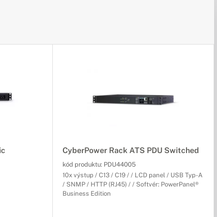
ic
CyberPower Rack ATS PDU Switched
kód produktu:
PDU44005
10x výstup / C13 / C19 / / LCD panel / USB Typ-A
/ SNMP / HTTP (RJ45) / / Softvér: PowerPanel®
Business Edition