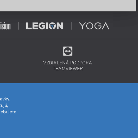
VZDIALENÁ PODPORA
TEAMVIEWER
avky.
ujú,
rebujete