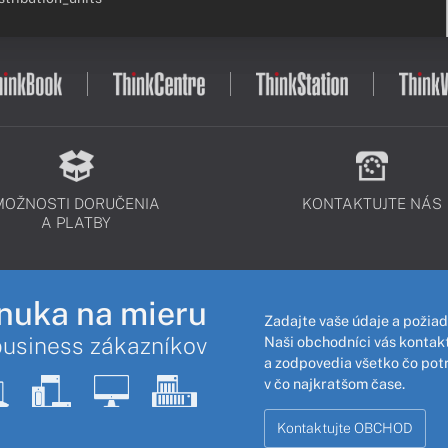
MOŽNOSTI DORUČENIA
KONTAKTUJTE NÁS
A PLATBY
nuka na mieru
Zadajte vaše údaje a požiad
business zákazníkov
Naši obchodníci vás kontakt
a zodpovedia všetko čo pot
v čo najkratšom čase.
Kontaktujte OBCHOD