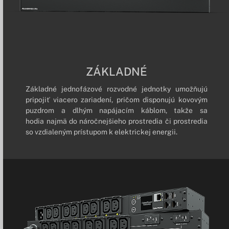
ZÁKLADNÉ
Základné jednofázové rozvodné jednotky umožňujú
pripojiť viacero zariadení, pričom disponujú kovovým
puzdrom a dlhým napájacím káblom, takže sa
hodia najmä do náročnejšieho prostredia či prostredia
so vzdialeným prístupom k elektrickej energii.