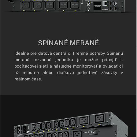
SPÍNANÉ MERANÉ
Ideálne pre dátová centrá či firemné potreby. Spínanú
meranú rozvodnú jednotku je možné pripojiť k
počítačovej sieti a následne monitorovať a ovládať či
už miestne alebo diaľkovo jednotlivé zásuvky v
reálnom čase.