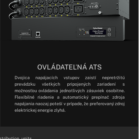
OVLÁDATEĽNÁ ATS
Dvojica napájacích vstupov zaistí nepretržitú
prevádzku všetkých pripojených zariadení s
možnosťou ovládania jednotlivých zásuviek osobitne.
Flexibilné riadenie a automatický prepínač zdroja
napájania naozaj poteší v prípade, že preferovaný zdroj
elektrickej energie zlyhá.
tribution_units