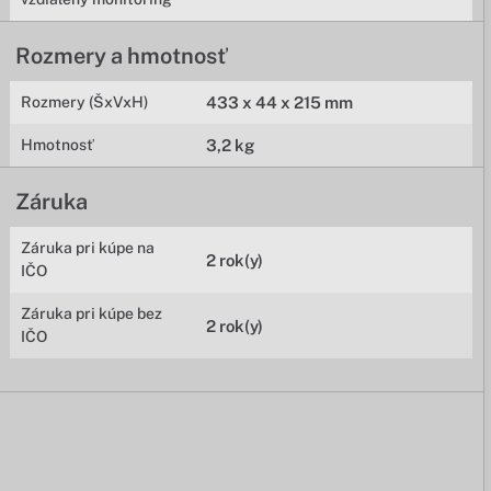
Rozmery a hmotnosť
Rozmery (ŠxVxH)
433 x 44 x 215 mm
Hmotnosť
3,2 kg
Záruka
Záruka pri kúpe na
2 rok(y)
IČO
Záruka pri kúpe bez
2 rok(y)
IČO