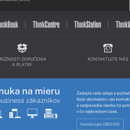
MOŽNOSTI DORUČENIA
KONTAKTUJTE NÁS
A PLATBY
nuka na mieru
Zadajte vaše údaje a požiad
business zákazníkov
Naši obchodníci vás kontakt
a zodpovedia všetko čo pot
v čo najkratšom čase.
Kontaktujte OBCHOD