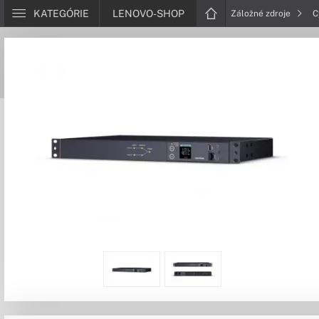
KATEGÓRIE
LENOVO-SHOP
Záložné zdroje
C