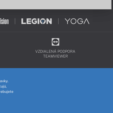
VZDIALENÁ PODPORA
TEAMVIEWER
avky.
ujú,
rebujete