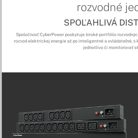
rozvodné je
SPOĽAHLIVÁ DIST
Spoločnosť CyberPower poskytuje široké portfólio rozvodných 
rozvod elektrickej energie až po inteligentné a ovládateľné, 
jednotlivo či monitorovať s