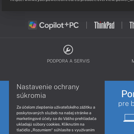
PODPORA A SERVIS
Nastavenie ochrany
Po
súkromia
pre 
Za účelom zlepšenia užívateľského zážitku a
poskytovaných služieb na našej stránke a
marketingové účely sa do Vášho prehliadača
ukladajú súbory cookies. Kliknutím na
tlačidlo „Rozumiem“ súhlasíte s využívaním