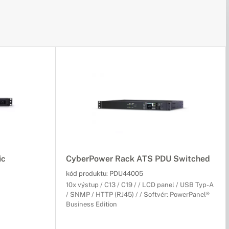
ic
CyberPower Rack ATS PDU Switched
kód produktu:
PDU44005
10x výstup / C13 / C19 / / LCD panel / USB Typ-A
/ SNMP / HTTP (RJ45) / / Softvér: PowerPanel®
Business Edition