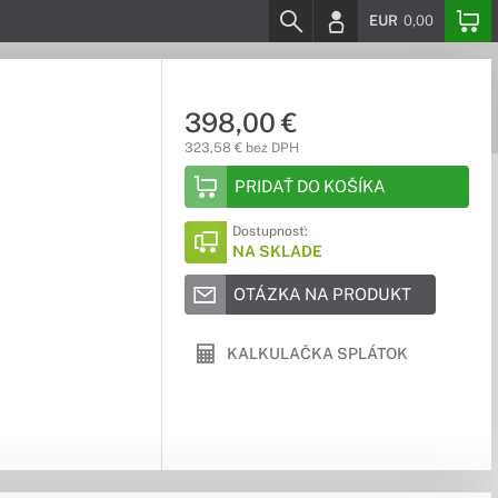
EUR
0,00
398,00 €
323,58 € bez DPH
PRIDAŤ DO KOŠÍKA
Dostupnosť:
NA SKLADE
OTÁZKA NA PRODUKT
KALKULAČKA SPLÁTOK