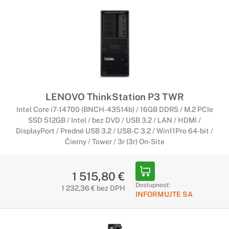
LENOVO ThinkStation P3 TWR
Intel Core i7-14700 (BNCH-43514b) / 16GB DDR5 / M.2 PCIe
SSD 512GB / Intel / bez DVD / USB 3.2 / LAN / HDMI /
DisplayPort / Predné USB 3.2 / USB-C 3.2 / Win11Pro 64-bit /
Čierny / Tower / 3r (3r) On-Site
1 515,80 €
Dostupnosť:
1 232,36 € bez DPH
INFORMUJTE SA