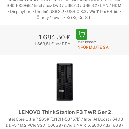
SSD 1000GB / Intel / bez DVD / USB 2.0 / USB 3.2 / LAN / HDMI
/ DisplayPort / Predné USB 3.2 / USB-C 3.2 / Win11Pro 64-bit /
Čierny / Tower / 3r (3r) On-Site
1 684,50 €
Dostupnosť:
1 369,51 € bez DPH
INFORMUJTE SA
LENOVO ThinkStation P3 TWR Gen2
Intel Core Ultra 7 265K (BNCH-58757b) / Intel AI Boost / 64GB
DDR5 / M.2 PCIe SSD 1000GB / nVidia NV RTX 2000 Ada 16GB /