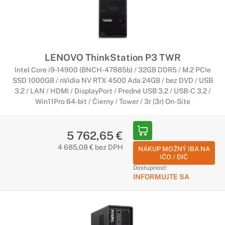
LENOVO ThinkStation P3 TWR
Intel Core i9-14900 (BNCH-47885b) / 32GB DDR5 / M.2 PCIe
SSD 1000GB / nVidia NV RTX 4500 Ada 24GB / bez DVD / USB
3.2 / LAN / HDMI / DisplayPort / Predné USB 3.2 / USB-C 3.2 /
Win11Pro 64-bit / Čierny / Tower / 3r (3r) On-Site
5 762,65 €
4 685,08 € bez DPH
NÁKUP MOŽNÝ IBA NA
IČO / DIČ
Dostupnosť:
INFORMUJTE SA