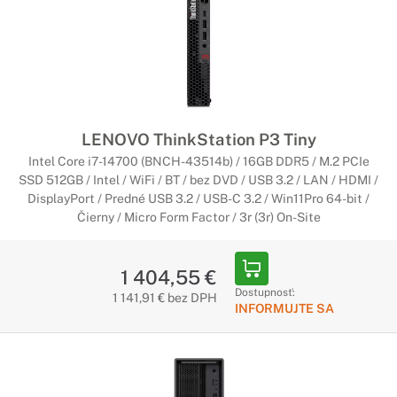
LENOVO ThinkStation P3 Tiny
Intel Core i7-14700 (BNCH-43514b) / 16GB DDR5 / M.2 PCIe
SSD 512GB / Intel / WiFi / BT / bez DVD / USB 3.2 / LAN / HDMI /
DisplayPort / Predné USB 3.2 / USB-C 3.2 / Win11Pro 64-bit /
Čierny / Micro Form Factor / 3r (3r) On-Site
1 404,55 €
Dostupnosť:
1 141,91 € bez DPH
INFORMUJTE SA