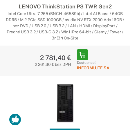
LENOVO ThinkStation P3 TWR Gen2
Intel Core Ultra 7 265 (BNCH-46589b) / Intel AI Boost / 64GB
DDR5 / M.2 PCIe SSD 1000GB / nVidia NV RTX 2000 Ada 16GB /
bez DVD / USB 2.0 / USB 3.2 / LAN / HDMI / DisplayPort /
Predné USB 3.2 / USB-C 3.2 / Win11Pro 64-bit / Čierny / Tower /
3r (3r) On-Site
2 781,40 €
Dostupnosť:
2 261,30 € bez DPH
INFORMUJTE SA