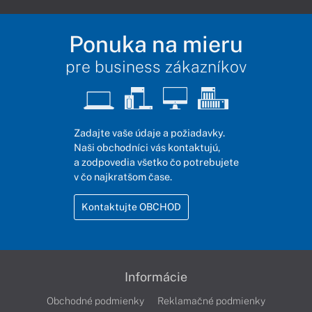
Ponuka na mieru
pre business zákazníkov
Zadajte vaše údaje a požiadavky.
Naši obchodníci vás kontaktujú,
a zodpovedia všetko čo potrebujete
v čo najkratšom čase.
Kontaktujte OBCHOD
Informácie
Obchodné podmienky
Reklamačné podmienky