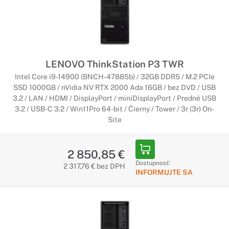
LENOVO ThinkStation P3 TWR
Intel Core i9-14900 (BNCH-47885b) / 32GB DDR5 / M.2 PCIe
SSD 1000GB / nVidia NV RTX 2000 Ada 16GB / bez DVD / USB
3.2 / LAN / HDMI / DisplayPort / miniDisplayPort / Predné USB
3.2 / USB-C 3.2 / Win11Pro 64-bit / Čierny / Tower / 3r (3r) On-
Site
2 850,85 €
Dostupnosť:
2 317,76 € bez DPH
INFORMUJTE SA