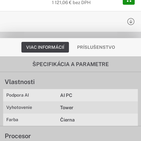
1 121,06 € bez DPH
VIAC INFORMÁCIÍ
PRÍSLUŠENSTVO
ŠPECIFIKÁCIA A PARAMETRE
Vlastnosti
Podpora AI
AI PC
Vyhotovenie
Tower
Farba
Čierna
Procesor