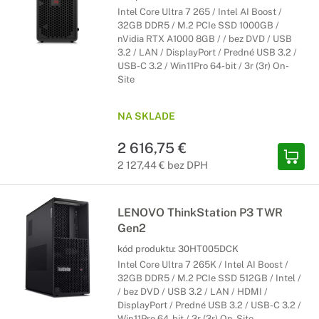
Intel Core Ultra 7 265 / Intel AI Boost /
32GB DDR5 / M.2 PCIe SSD 1000GB /
nVidia RTX A1000 8GB / / bez DVD / USB
3.2 / LAN / DisplayPort / Predné USB 3.2 /
USB-C 3.2 / Win11Pro 64-bit / 3r (3r) On-
Site
NA SKLADE
2 616,75 €
2 127,44 € bez DPH
LENOVO ThinkStation P3 TWR
Gen2
kód produktu:
30HT005DCK
Intel Core Ultra 7 265K / Intel AI Boost /
32GB DDR5 / M.2 PCIe SSD 512GB / Intel /
/ bez DVD / USB 3.2 / LAN / HDMI /
DisplayPort / Predné USB 3.2 / USB-C 3.2 /
Win11Pro 64-bit / 3r (3r) On-Site