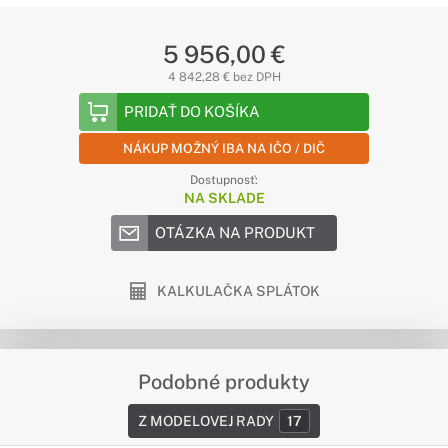
5 956,00 €
4 842,28 € bez DPH
PRIDAŤ DO KOŠÍKA
NÁKUP MOŽNÝ IBA NA IČO / DIČ
Dostupnosť:
NA SKLADE
OTÁZKA NA PRODUKT
KALKULAČKA SPLÁTOK
Podobné produkty
Z MODELOVEJ RADY
17