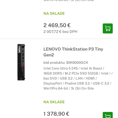
NA SKLADE
2 469,50 €
2 007,72 € bez DPH
LENOVO ThinkStation P3 Tiny
Gen2
kód produktu:
30K6000GCK
Intel Core Ultra 5 245 / Intel AI Boost /
16GB DDR5 / M.2 PCIe SSD 512GB / Intel / /
bez DVD / USB 3.2 / LAN / HDMI /
DisplayPort / Predné USB 3.2 / USB-C 3.2 /
Win11Pro 64-bit / 3r (3r) On-Site
NA SKLADE
1 378,90 €