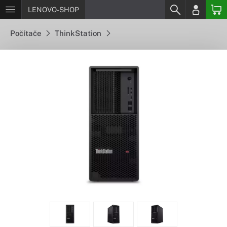
LENOVO-SHOP
Počítače
ThinkStation