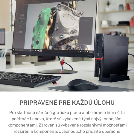
PRIPRAVENÉ PRE KAŽDÚ ÚLOHU
Pre skutočne náročnú grafickú prácu alebo hranie hier sú tu
počítače Lenovo, ktoré sú vybavené tými najvýkonnejšími
komponentami. Zároveň sú vybavené rozsiahlymi možnosťami
rozšírenia komponentov. Jednoducho pridajte operačnú