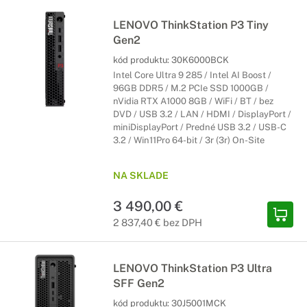
LENOVO ThinkStation P3 Tiny
Gen2
kód produktu:
30K6000BCK
Intel Core Ultra 9 285 / Intel AI Boost /
96GB DDR5 / M.2 PCIe SSD 1000GB /
nVidia RTX A1000 8GB / WiFi / BT / bez
DVD / USB 3.2 / LAN / HDMI / DisplayPort /
miniDisplayPort / Predné USB 3.2 / USB-C
3.2 / Win11Pro 64-bit / 3r (3r) On-Site
NA SKLADE
3 490,00 €
2 837,40 € bez DPH
LENOVO ThinkStation P3 Ultra
SFF Gen2
kód produktu:
30J5001MCK