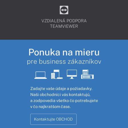
VZDIALENÁ PODPORA
TEAMVIEWER
Ponuka na mieru
pre business zákazníkov
Zadajte vaše údaje a požiadavky.
Naši obchodníci vás kontaktujú,
a zodpovedia všetko čo potrebujete
v čo najkratšom čase.
Kontaktujte OBCHOD