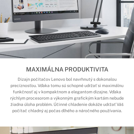
MAXIMÁLNA PRODUKTIVITA
Dizajn počítačov Lenovo bol navrhnutý s dokonalou
precíznosťou. Vďaka tomu sú schopné udržať si maximálnu
funkčnosť aj v kompaktnom a elegantom dizajne. Vďaka
rýchlym procesorom a výkonným grafickým kartám nebude
žiadna úloha problém. Účinné chladenie dokáže udržať Váš
počítač chladný aj počas dlhého a náročného používania.