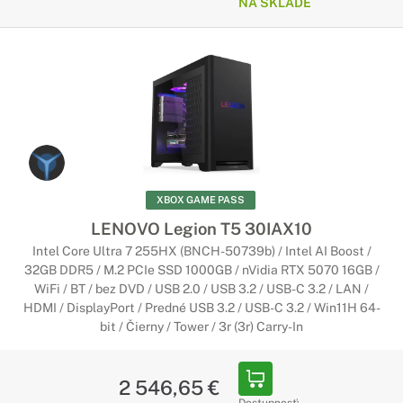
NA SKLADE
XBOX GAME PASS
LENOVO Legion T5 30IAX10
Intel Core Ultra 7 255HX (BNCH-50739b) / Intel AI Boost /
32GB DDR5 / M.2 PCIe SSD 1000GB / nVidia RTX 5070 16GB /
WiFi / BT / bez DVD / USB 2.0 / USB 3.2 / USB-C 3.2 / LAN /
HDMI / DisplayPort / Predné USB 3.2 / USB-C 3.2 / Win11H 64-
bit / Čierny / Tower / 3r (3r) Carry-In
2 546,65 €