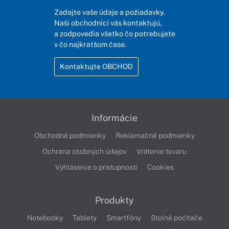
Zadajte vaše údaje a požiadavky.
Naši obchodníci vás kontaktujú,
a zodpovedia všetko čo potrebujete
v čo najkratšom čase.
Kontaktujte OBCHOD
Informácie
Obchodné podmienky
Reklamačné podmienky
Ochrana osobných údajov
Vrátenie tovaru
Vyhlásenie o prístupnosti
Cookies
Produkty
Notebooky
Tablety
Smartfóny
Stolné počítače