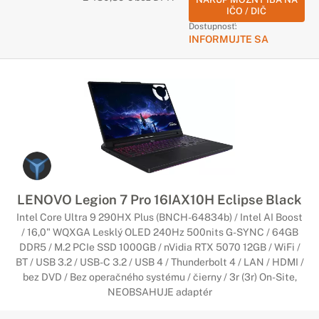
IČO / DIČ
Dostupnosť:
INFORMUJTE SA
LENOVO Legion 7 Pro 16IAX10H Eclipse Black
Intel Core Ultra 9 290HX Plus (BNCH-64834b) / Intel AI Boost
/ 16,0" WQXGA Lesklý OLED 240Hz 500nits G-SYNC / 64GB
DDR5 / M.2 PCIe SSD 1000GB / nVidia RTX 5070 12GB / WiFi /
BT / USB 3.2 / USB-C 3.2 / USB 4 / Thunderbolt 4 / LAN / HDMI /
bez DVD / Bez operačného systému / čierny / 3r (3r) On-Site,
NEOBSAHUJE adaptér