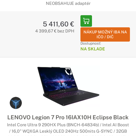
NEOBSAHUJE adaptér
5 411,60 €
4 399,67 € bez DPH
NÁKUP MOŽNÝ IBA NA
IČO / DIČ
Dostupnosť:
NA SKLADE
LENOVO Legion 7 Pro 16IAX10H Eclipse Black
Intel Core Ultra 9 290HX Plus (BNCH-64834b) / Intel AI Boost
/ 16,0" WQXGA Lesklý OLED 240Hz 500nits G-SYNC / 32GB