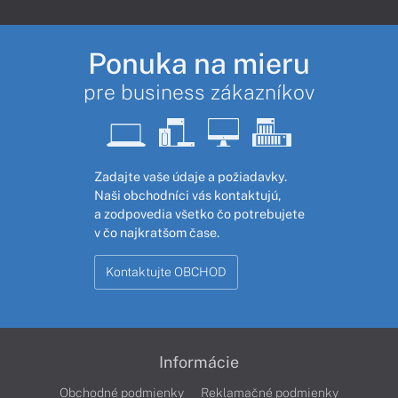
Ponuka na mieru
pre business zákazníkov
Zadajte vaše údaje a požiadavky.
Naši obchodníci vás kontaktujú,
a zodpovedia všetko čo potrebujete
v čo najkratšom čase.
Kontaktujte OBCHOD
Informácie
Obchodné podmienky
Reklamačné podmienky