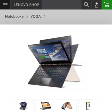
LENOVO-SHOP
Notebooky
YOGA