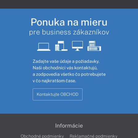
Ponuka na mieru
pre business zákazníkov
Zadajte vaše údaje a požiadavky.
Naši obchodníci vás kontaktujú,
a zodpovedia všetko čo potrebujete
v čo najkratšom čase.
Kontaktujte OBCHOD
Informácie
Obchodné podmienky
Reklamačné podmienky