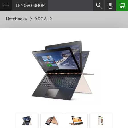
LENOVO-SHOP
Notebooky
YOGA