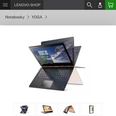
LENOVO-SHOP
Notebooky
YOGA