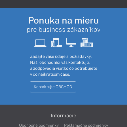
Ponuka na mieru
pre business zákazníkov
Zadajte vaše údaje a požiadavky.
Naši obchodníci vás kontaktujú,
a zodpovedia všetko čo potrebujete
v čo najkratšom čase.
Kontaktujte OBCHOD
Informácie
Obchodné podmienky
Reklamačné podmienky