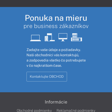
Ponuka na mieru
pre business zákazníkov
Zadajte vaše údaje a požiadavky.
Naši obchodníci vás kontaktujú,
a zodpovedia všetko čo potrebujete
v čo najkratšom čase.
Kontaktujte OBCHOD
Informácie
Obchodné podmienky
Reklamačné podmienky