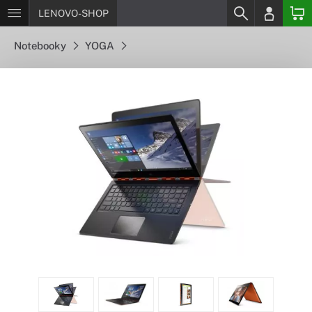
LENOVO-SHOP
Notebooky
YOGA