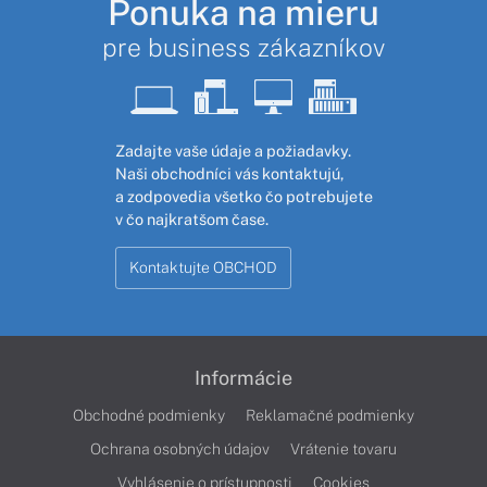
Ponuka na mieru
pre business zákazníkov
Zadajte vaše údaje a požiadavky.
Naši obchodníci vás kontaktujú,
a zodpovedia všetko čo potrebujete
v čo najkratšom čase.
Kontaktujte OBCHOD
Informácie
Obchodné podmienky
Reklamačné podmienky
Ochrana osobných údajov
Vrátenie tovaru
Vyhlásenie o prístupnosti
Cookies