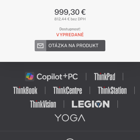
999,30 €
812,44 € bez DPH
Dostupnosť:
VYPREDANÉ
OTÁZKA NA PRODUKT