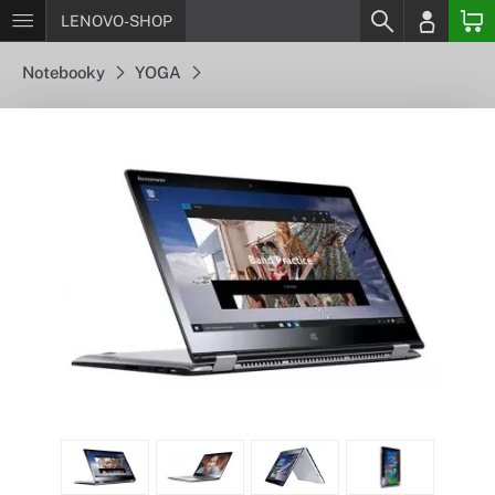
LENOVO-SHOP
Notebooky
YOGA