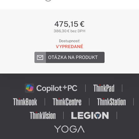
475,15 €
386,30 € bez DPH
Dostupnosť:
VYPREDANÉ
OTÁZKA NA PRODUKT