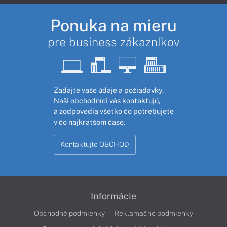
Ponuka na mieru
pre business zákazníkov
Zadajte vaše údaje a požiadavky.
Naši obchodníci vás kontaktujú,
a zodpovedia všetko čo potrebujete
v čo najkratšom čase.
Kontaktujte OBCHOD
Informácie
Obchodné podmienky
Reklamačné podmienky