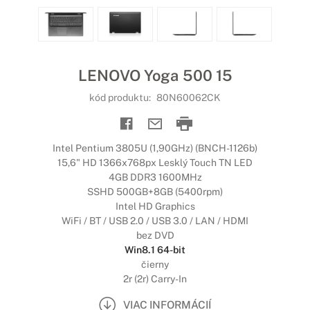
LENOVO Yoga 500 15
kód produktu:
80N60062CK
Intel Pentium 3805U (1,90GHz) (BNCH-1126b)
15,6" HD 1366x768px Lesklý Touch TN LED
4GB DDR3 1600MHz
SSHD 500GB+8GB (5400rpm)
Intel HD Graphics
WiFi / BT / USB 2.0 / USB 3.0 / LAN / HDMI
bez DVD
Win8.1 64-bit
čierny
2r (2r) Carry-In
VIAC INFORMÁCIÍ