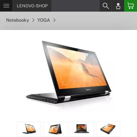
LENOVO-SHOP
Notebooky
YOGA