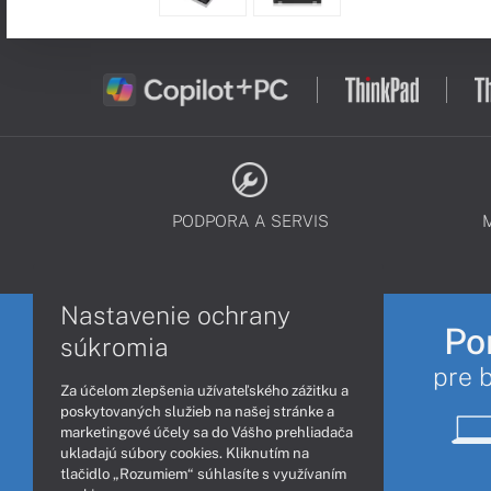
PODPORA A SERVIS
Nastavenie ochrany
Po
súkromia
pre 
Za účelom zlepšenia užívateľského zážitku a
poskytovaných služieb na našej stránke a
marketingové účely sa do Vášho prehliadača
ukladajú súbory cookies. Kliknutím na
tlačidlo „Rozumiem“ súhlasíte s využívaním