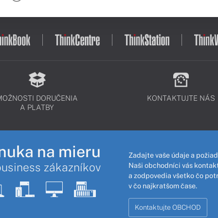
MOŽNOSTI DORUČENIA
KONTAKTUJTE NÁS
A PLATBY
nuka na mieru
Zadajte vaše údaje a požiad
business zákazníkov
Naši obchodníci vás kontakt
a zodpovedia všetko čo pot
v čo najkratšom čase.
Kontaktujte OBCHOD