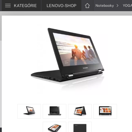
KATEGÓRIE
LENOVO-SHOP
Notebooky
YOG