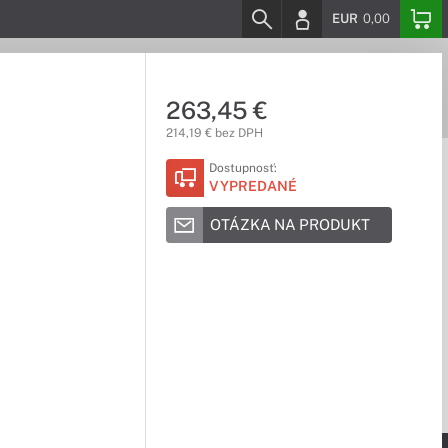
EUR
0,00
263,45 €
214,19 € bez DPH
Dostupnosť:
VYPREDANÉ
OTÁZKA NA PRODUKT