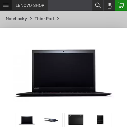
LENOVO-SHOP
Notebooky
ThinkPad