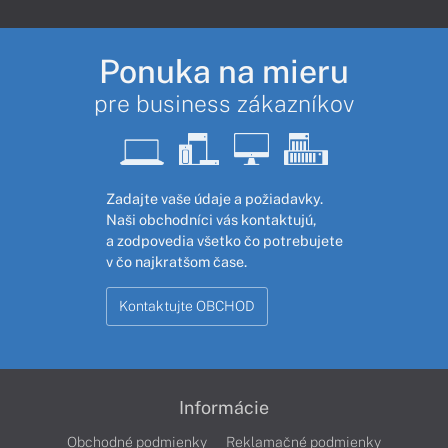
Ponuka na mieru
pre business zákazníkov
Zadajte vaše údaje a požiadavky.
Naši obchodníci vás kontaktujú,
a zodpovedia všetko čo potrebujete
v čo najkratšom čase.
Kontaktujte OBCHOD
Informácie
Obchodné podmienky
Reklamačné podmienky