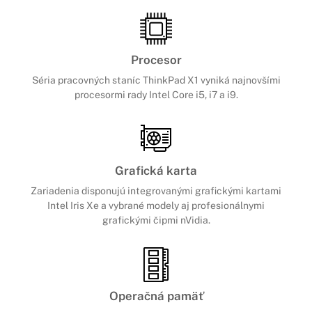
Procesor
Séria pracovných staníc ThinkPad X1 vyniká najnovšími
procesormi rady Intel Core i5, i7 a i9.
Grafická karta
Zariadenia disponujú integrovanými grafickými kartami
Intel Iris Xe a vybrané modely aj profesionálnymi
grafickými čipmi nVidia.
Operačná pamäť