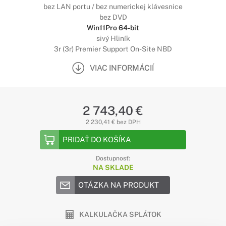
bez LAN portu / bez numerickej klávesnice
bez DVD
Win11Pro 64-bit
sivý Hliník
3r (3r) Premier Support On-Site NBD
VIAC INFORMÁCIÍ
2 743,40 €
2 230,41 € bez DPH
PRIDAŤ DO KOŠÍKA
Dostupnosť:
NA SKLADE
OTÁZKA NA PRODUKT
KALKULAČKA SPLÁTOK