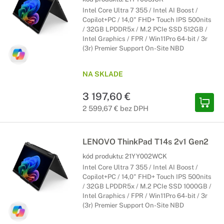
Intel Core Ultra 7 355 / Intel AI Boost /
Copilot+PC / 14,0" FHD+ Touch IPS 500nits
/ 32GB LPDDR5x / M.2 PCIe SSD 512GB /
Intel Graphics / FPR / Win11Pro 64-bit / 3r
(3r) Premier Support On-Site NBD
NA SKLADE
3 197,60 €
2 599,67 € bez DPH
LENOVO ThinkPad T14s 2v1 Gen2
kód produktu:
21YY002WCK
Intel Core Ultra 7 355 / Intel AI Boost /
Copilot+PC / 14,0" FHD+ Touch IPS 500nits
/ 32GB LPDDR5x / M.2 PCIe SSD 1000GB /
Intel Graphics / FPR / Win11Pro 64-bit / 3r
(3r) Premier Support On-Site NBD