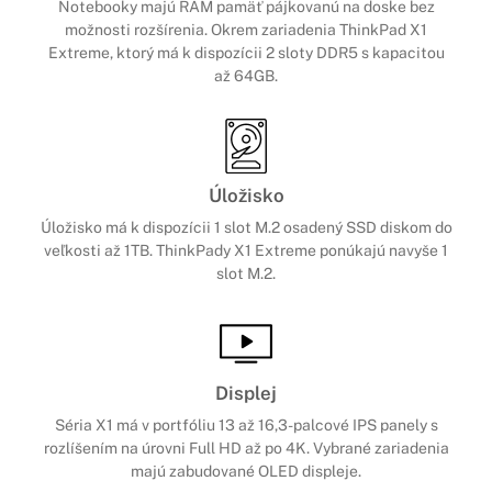
Notebooky majú RAM pamäť pájkovanú na doske bez
možnosti rozšírenia. Okrem zariadenia ThinkPad X1
Extreme, ktorý má k dispozícii 2 sloty DDR5 s kapacitou
až 64GB.
Úložisko
Úložisko má k dispozícii 1 slot M.2 osadený SSD diskom do
veľkosti až 1TB. ThinkPady X1 Extreme ponúkajú navyše 1
slot M.2.
Displej
Séria X1 má v portfóliu 13 až 16,3-palcové IPS panely s
rozlíšením na úrovni Full HD až po 4K. Vybrané zariadenia
majú zabudované OLED displeje.