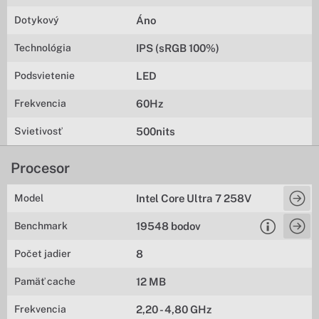
Dotykový
Áno
Technológia
IPS (sRGB 100%)
Podsvietenie
LED
Frekvencia
60Hz
Svietivosť
500nits
Procesor
Model
Intel Core Ultra 7 258V
Benchmark
19548 bodov
Počet jadier
8
Pamäť cache
12 MB
Frekvencia
2,20 - 4,80 GHz