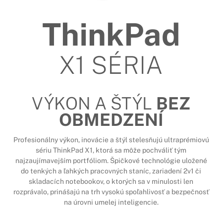
ThinkPad
X1 SÉRIA
VÝKON A ŠTÝL
BEZ
OBMEDZENÍ
Profesionálny výkon, inovácie a štýl stelesňujú ultraprémiovú
sériu ThinkPad X1, ktorá sa môže pochváliť tým
najzaujímavejším portfóliom. Špičkové technológie uložené
do tenkých a ľahkých pracovných staníc, zariadení 2v1 či
skladacích notebookov, o ktorých sa v minulosti len
rozprávalo, prinášajú na trh vysokú spoľahlivosť a bezpečnosť
na úrovni umelej inteligencie.