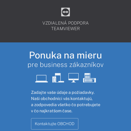
VZDIALENÁ PODPORA
TEAMVIEWER
Ponuka na mieru
pre business zákazníkov
Zadajte vaše údaje a požiadavky.
Naši obchodníci vás kontaktujú,
a zodpovedia všetko čo potrebujete
v čo najkratšom čase.
Kontaktujte OBCHOD