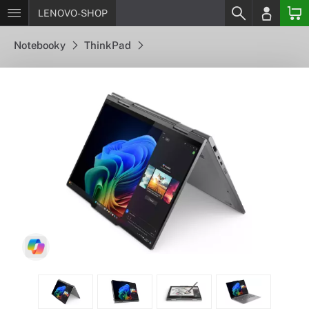
LENOVO-SHOP
Notebooky
ThinkPad