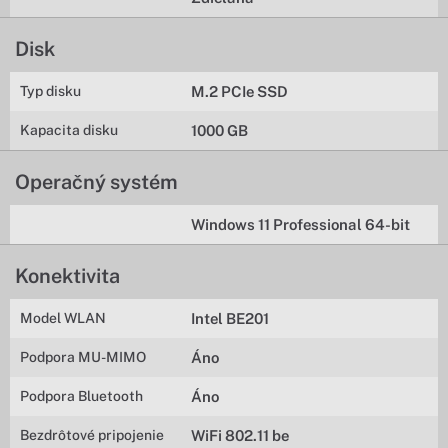
Disk
Typ disku
M.2 PCIe SSD
Kapacita disku
1000 GB
Operačný systém
Windows 11 Professional 64-bit
Konektivita
Model WLAN
Intel BE201
Podpora MU-MIMO
Áno
Podpora Bluetooth
Áno
Bezdrôtové pripojenie
WiFi 802.11 be