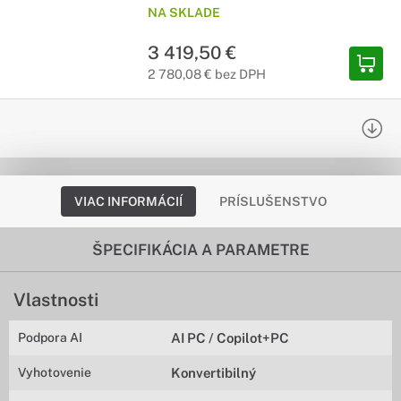
NA SKLADE
3 419,50 €
2 780,08 € bez DPH
VIAC INFORMÁCIÍ
PRÍSLUŠENSTVO
ŠPECIFIKÁCIA A PARAMETRE
Vlastnosti
Podpora AI
AI PC / Copilot+PC
Vyhotovenie
Konvertibilný