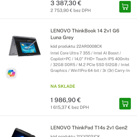
3 387,30 €
2 753,90 € bez DPH
LENOVO ThinkBook 14 2v1 G6
Luna Grey
kód produktu:
22AR0008CK
Intel Core Ultra 7 355 / Intel AI Boost /
Copilot+PC / 14,0" FHD+ Touch IPS 400nits
/ 32GB DDR5 / M.2 PCIe SSD 512GB / Intel
Graphics / Win11Pro 64-bit / 3r (3r) Carry-In
NA SKLADE
1 986,90 €
1 615,37 € bez DPH
LENOVO ThinkPad T14s 2v1 Gen2
kód produktu:
21YY003JCK