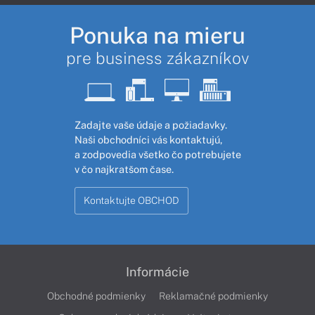
Ponuka na mieru
pre business zákazníkov
Zadajte vaše údaje a požiadavky.
Naši obchodníci vás kontaktujú,
a zodpovedia všetko čo potrebujete
v čo najkratšom čase.
Kontaktujte OBCHOD
Informácie
Obchodné podmienky
Reklamačné podmienky