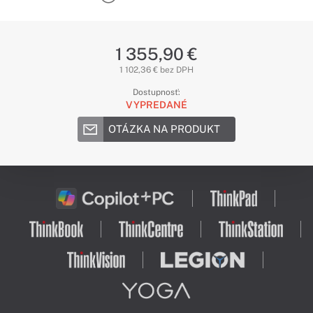
1 355,90 €
1 102,36 € bez DPH
Dostupnosť:
VYPREDANÉ
OTÁZKA NA PRODUKT