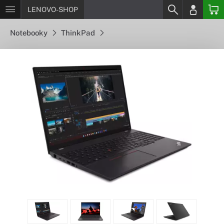
LENOVO-SHOP
Notebooky
ThinkPad