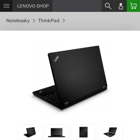
LENOVO-SHOP
Notebooky
ThinkPad