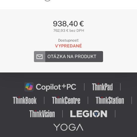
938,40 €
762,93 € bez DPH
Dostupnosť:
VYPREDANÉ
OTÁZKA NA PRODUKT