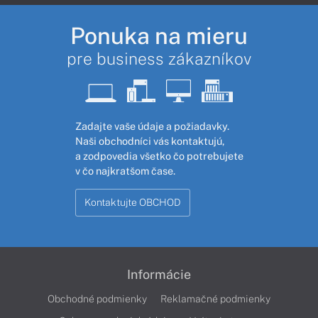
Ponuka na mieru
pre business zákazníkov
Zadajte vaše údaje a požiadavky.
Naši obchodníci vás kontaktujú,
a zodpovedia všetko čo potrebujete
v čo najkratšom čase.
Kontaktujte OBCHOD
Informácie
Obchodné podmienky
Reklamačné podmienky