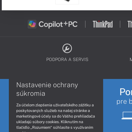
PODPORA A SERVIS
Nastavenie ochrany
Po
súkromia
pre 
Za účelom zlepšenia užívateľského zážitku a
poskytovaných služieb na našej stránke a
marketingové účely sa do Vášho prehliadača
ukladajú súbory cookies. Kliknutím na
tlačidlo „Rozumiem“ súhlasíte s využívaním