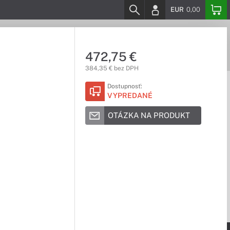
EUR
0,00
472,75 €
384,35 € bez DPH
Dostupnosť:
VYPREDANÉ
OTÁZKA NA PRODUKT