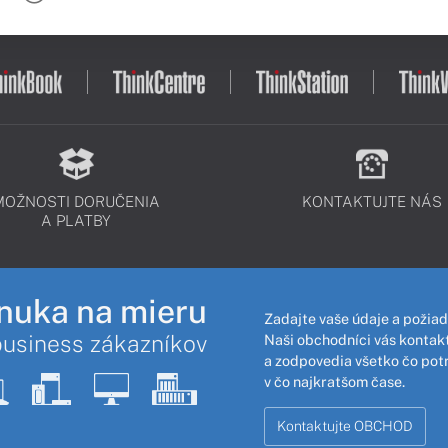
MOŽNOSTI DORUČENIA
KONTAKTUJTE NÁS
A PLATBY
nuka na mieru
Zadajte vaše údaje a požiad
business zákazníkov
Naši obchodníci vás kontakt
a zodpovedia všetko čo pot
v čo najkratšom čase.
Kontaktujte OBCHOD