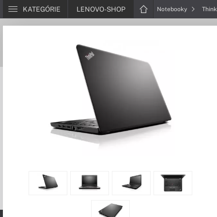
KATEGÓRIE
LENOVO-SHOP
Notebooky
Thin