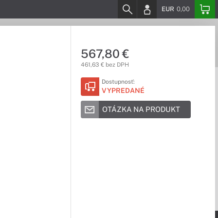
EUR
0,00
567,80 €
461,63 € bez DPH
Dostupnosť:
VYPREDANÉ
OTÁZKA NA PRODUKT