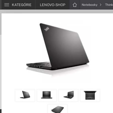
KATEGÓRIE
LENOVO-SHOP
Notebooky
Thin