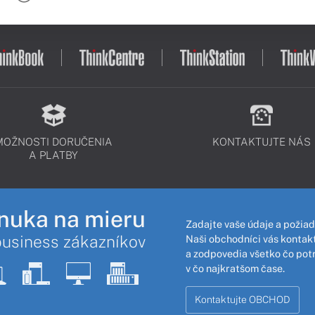
MOŽNOSTI DORUČENIA
KONTAKTUJTE NÁS
A PLATBY
nuka na mieru
Zadajte vaše údaje a požiad
business zákazníkov
Naši obchodníci vás kontakt
a zodpovedia všetko čo pot
v čo najkratšom čase.
Kontaktujte OBCHOD