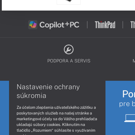
PODPORA A SERVIS
Nastavenie ochrany
Po
súkromia
pre 
Za účelom zlepšenia užívateľského zážitku a
poskytovaných služieb na našej stránke a
marketingové účely sa do Vášho prehliadača
ukladajú súbory cookies. Kliknutím na
tlačidlo „Rozumiem“ súhlasíte s využívaním