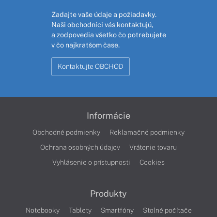
Zadajte vaše údaje a požiadavky.
Naši obchodníci vás kontaktujú,
a zodpovedia všetko čo potrebujete
v čo najkratšom čase.
Kontaktujte OBCHOD
Informácie
Obchodné podmienky
Reklamačné podmienky
Ochrana osobných údajov
Vrátenie tovaru
Vyhlásenie o prístupnosti
Cookies
Produkty
Notebooky
Tablety
Smartfóny
Stolné počítače