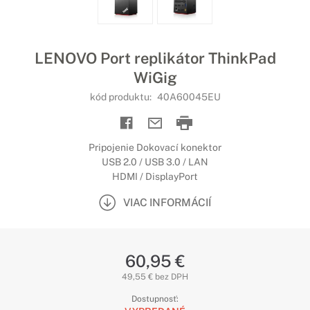
LENOVO Port replikátor ThinkPad
WiGig
kód produktu:
40A60045EU
Pripojenie Dokovací konektor
USB 2.0 / USB 3.0 / LAN
HDMI / DisplayPort
VIAC INFORMÁCIÍ
60,95 €
49,55 € bez DPH
Dostupnosť: