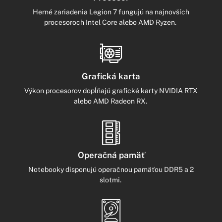
Herné zariadenia Legion 7 fungujú na najnovších
procesoroch Intel Core alebo AMD Ryzen.
Grafická karta
Výkon procesorov dopĺňajú grafické karty NVIDIA RTX
alebo AMD Radeon RX.
Operačná pamäť
Notebooky disponujú operačnou pamäťou DDR5 a 2
slotmi.