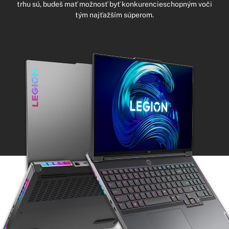
trhu sú, budeš mať možnosť byť konkurencieschopným voči
tým najťažším súperom.