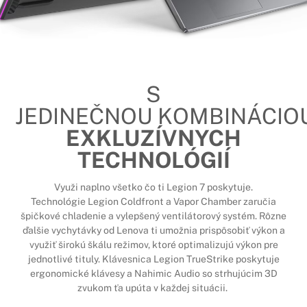
S
JEDINEČNOU KOMBINÁCIO
EXKLUZÍVNYCH
TECHNOLÓGIÍ
Využi naplno všetko čo ti Legion 7 poskytuje.
Technológie Legion Coldfront a Vapor Chamber zaručia
špičkové chladenie a vylepšený ventilátorový systém. Rôzne
ďalšie vychytávky od Lenova ti umožnia prispôsobiť výkon a
využiť širokú škálu režimov, ktoré optimalizujú výkon pre
jednotlivé tituly. Klávesnica Legion TrueStrike poskytuje
ergonomické klávesy a Nahimic Audio so strhujúcim 3D
zvukom ťa upúta v každej situácii.