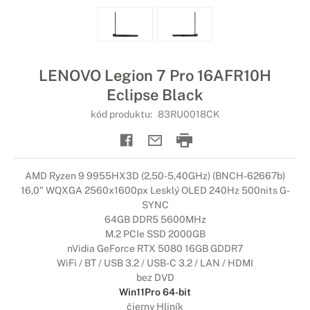
LENOVO Legion 7 Pro 16AFR10H
Eclipse Black
kód produktu:
83RU0018CK
AMD Ryzen 9 9955HX3D (2,50-5,40GHz) (BNCH-62667b)
16,0" WQXGA 2560x1600px Lesklý OLED 240Hz 500nits G-
SYNC
64GB DDR5 5600MHz
M.2 PCIe SSD 2000GB
nVidia GeForce RTX 5080 16GB GDDR7
WiFi / BT / USB 3.2 / USB-C 3.2 / LAN / HDMI
bez DVD
Win11Pro 64-bit
čierny Hliník