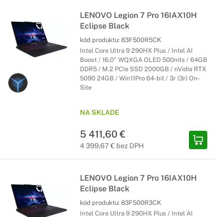
LENOVO Legion 7 Pro 16IAX10H
Eclipse Black
kód produktu:
83F500R5CK
Intel Core Ultra 9 290HX Plus / Intel AI
Boost / 16,0" WQXGA OLED 500nits / 64GB
DDR5 / M.2 PCIe SSD 2000GB / nVidia RTX
5090 24GB / Win11Pro 64-bit / 3r (3r) On-
Site
NA SKLADE
5 411,60 €
4 399,67 € bez DPH
LENOVO Legion 7 Pro 16IAX10H
Eclipse Black
kód produktu:
83F500R3CK
Intel Core Ultra 9 290HX Plus / Intel AI