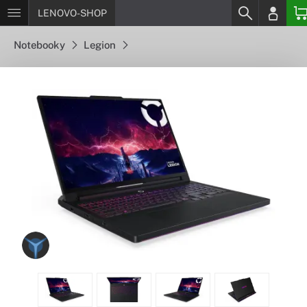
LENOVO-SHOP
Notebooky
Legion