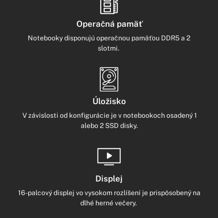
Operačná pamäť
Notebooky disponujú operačnou pamäťou DDR5 a 2
slotmi.
Úložisko
V závislosti od konfigurácie je v notebookoch osadený 1
alebo 2 SSD disky.
Displej
16-palcový displej vo vysokom rozlíšení je prispôsobený na
dlhé herné večery.