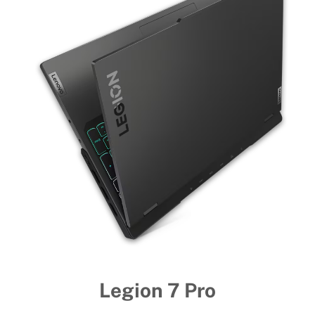
Legion 7 Pro