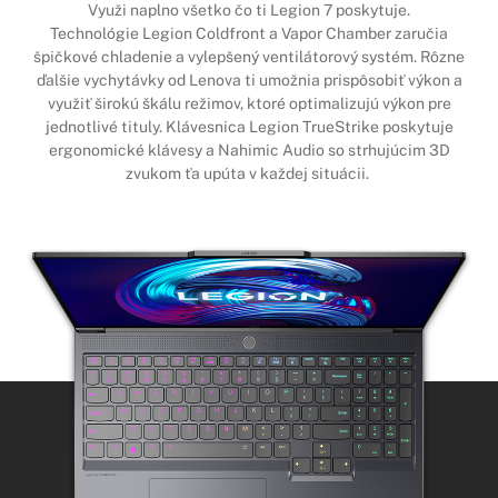
Využi naplno všetko čo ti Legion 7 poskytuje.
Technológie Legion Coldfront a Vapor Chamber zaručia
špičkové chladenie a vylepšený ventilátorový systém. Rôzne
ďalšie vychytávky od Lenova ti umožnia prispôsobiť výkon a
využiť širokú škálu režimov, ktoré optimalizujú výkon pre
jednotlivé tituly. Klávesnica Legion TrueStrike poskytuje
ergonomické klávesy a Nahimic Audio so strhujúcim 3D
zvukom ťa upúta v každej situácii.