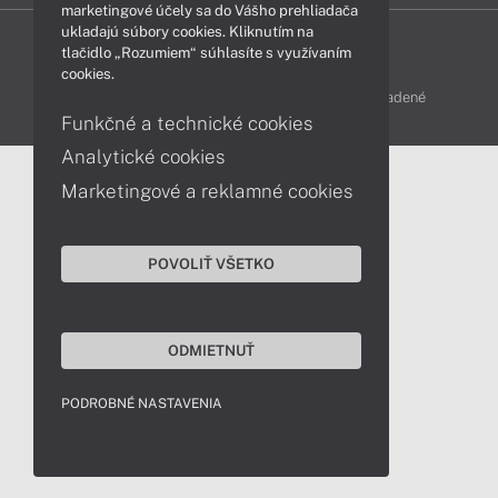
marketingové účely sa do Vášho prehliadača
ukladajú súbory cookies. Kliknutím na
tlačidlo „Rozumiem“ súhlasíte s využívaním
cookies.
LENOVO-SHOP © 2013 - 2026 Všetky práva vyhradené
Funkčné a technické cookies
Analytické cookies
Marketingové a reklamné cookies
POVOLIŤ VŠETKO
ODMIETNUŤ
PODROBNÉ NASTAVENIA