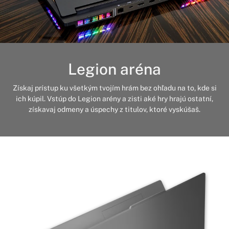
Legion aréna
Získaj prístup ku všetkým tvojím hrám bez ohľadu na to, kde si
ich kúpil. Vstúp do Legion arény a zisti aké hry hrajú ostatní,
získavaj odmeny a úspechy z titulov, ktoré vyskúšaš.