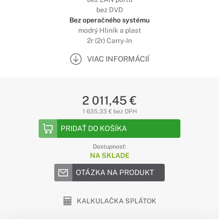
bez DVD
Bez operačného systému
modrý Hliník a plast
2r (2r) Carry-In
VIAC INFORMÁCIÍ
2 011,45 €
1 635,33 € bez DPH
PRIDAŤ DO KOŠÍKA
Dostupnosť:
NA SKLADE
OTÁZKA NA PRODUKT
KALKULAČKA SPLÁTOK