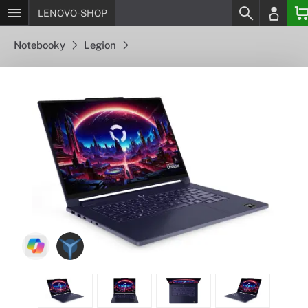
LENOVO-SHOP
Notebooky
Legion