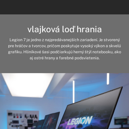
vlajková loď hrania
Legion 7 je jedno z najpredávanejších zariadení. Je stvorený
pre hráčov a tvorcov, pričom poskytuje vysoký výkon a skvelú
grafiku. Hliníkové šasi podčiarkujú herný štýl notebooku, ako
aj ostré hrany a farebné podsvietenia.