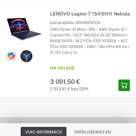
LENOVO Legion 7 15ASH11 Nebula
kód produktu:
83V9001CCK
AMD Ryzen AI Max+ 392 / AMD Ryzen AI /
Copilot+PC / 15,3" WQXGA OLED 500nits /
64GB DDR5 / M.2 PCIe SSD 1000GB + M.2
PCIe SSD 1000GB / AMD / Win11Pro 64-bit /
2r (2r) Carry-In
NA SKLADE
3 091,50 €
2 513,41 € bez DPH
VIAC INFORMÁCIÍ
PRÍSLUŠENSTVO