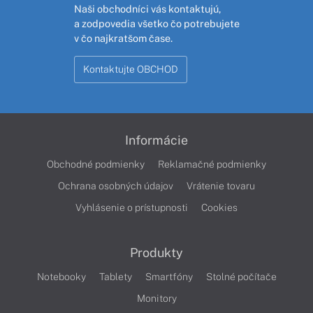
Naši obchodníci vás kontaktujú,
a zodpovedia všetko čo potrebujete
v čo najkratšom čase.
Kontaktujte OBCHOD
Informácie
Obchodné podmienky
Reklamačné podmienky
Ochrana osobných údajov
Vrátenie tovaru
Vyhlásenie o prístupnosti
Cookies
Produkty
Notebooky
Tablety
Smartfóny
Stolné počítače
Monitory