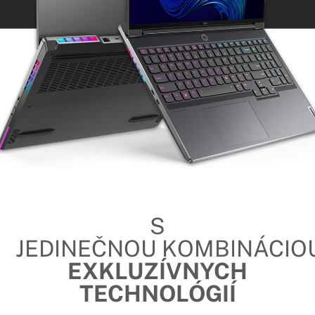
S
JEDINEČNOU KOMBINÁCIO
EXKLUZÍVNYCH
TECHNOLÓGIÍ