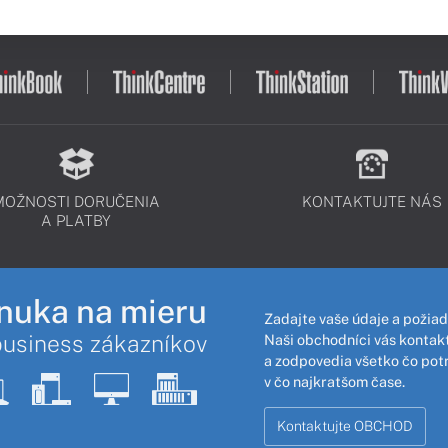
MOŽNOSTI DORUČENIA
KONTAKTUJTE NÁS
A PLATBY
nuka na mieru
Zadajte vaše údaje a požiad
business zákazníkov
Naši obchodníci vás kontakt
a zodpovedia všetko čo pot
v čo najkratšom čase.
Kontaktujte OBCHOD