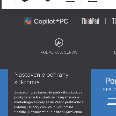
PODPORA A SERVIS
Nastavenie ochrany
Po
súkromia
pre 
Za účelom zlepšenia užívateľského zážitku a
poskytovaných služieb na našej stránke a
marketingové účely sa do Vášho prehliadača
ukladajú súbory cookies. Kliknutím na
tlačidlo „Rozumiem“ súhlasíte s využívaním