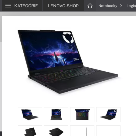
KATEGÓRIE
LENOVO-SHOP
Notebooky
Legi