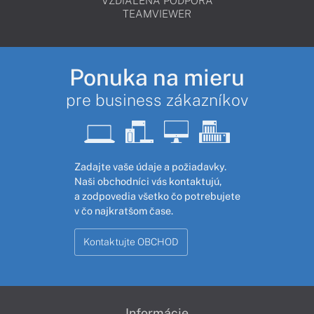
VZDIALENÁ PODPORA
TEAMVIEWER
Ponuka na mieru
pre business zákazníkov
Zadajte vaše údaje a požiadavky.
Naši obchodníci vás kontaktujú,
a zodpovedia všetko čo potrebujete
v čo najkratšom čase.
Kontaktujte OBCHOD
Informácie