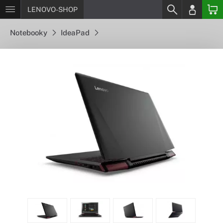
LENOVO-SHOP
Notebooky
IdeaPad