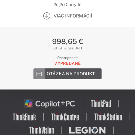
2r (2r) Carry-In
VIAC INFORMÁCIÍ
998,65 €
811,91 € bez DPH
Dostupnosť:
VYPREDANÉ
OTÁZKA NA PRODUKT