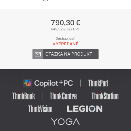
790,30 €
642,52 € bez DPH
Dostupnosť:
VYPREDANÉ
OTÁZKA NA PRODUKT