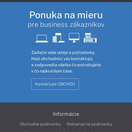
Ponuka na mieru
pre business zákazníkov
Zadajte vaše údaje a požiadavky.
Naši obchodníci vás kontaktujú,
a zodpovedia všetko čo potrebujete
v čo najkratšom čase.
Kontaktujte OBCHOD
Informácie
Obchodné podmienky
Reklamačné podmienky