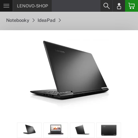
LENOVO-SHOP
Notebooky
IdeaPad